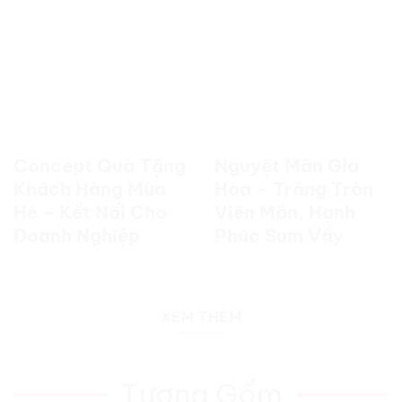
Concept Quà Tặng
Nguyệt Mãn Gia
Khách Hàng Mùa
Hòa – Trăng Tròn
Hè – Kết Nối Cho
Viên Mãn, Hạnh
Doanh Nghiệp
Phúc Sum Vầy
XEM THÊM
Tượng Gốm