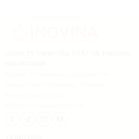
CÔNG TY TNHH SẢN XUẤT VÀ THƯƠNG
MẠI INOVINA
Địa chỉ: 30 Chế Lan Viên, Tây Thạnh, HCM
Xưởng: Thôn 7, Xã Bát Tràng, TP Hà Nội
Hotline: 0843 202 123
Email: inovinagroup@gmail.com
Về INOVINA