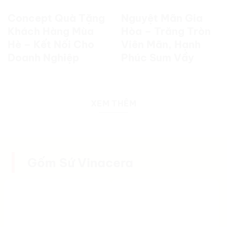
Concept Quà Tặng
Nguyệt Mãn Gia
Khách Hàng Mùa
Hòa – Trăng Tròn
Hè – Kết Nối Cho
Viên Mãn, Hạnh
Doanh Nghiệp
Phúc Sum Vầy
XEM THÊM
Gốm Sứ Vinacera