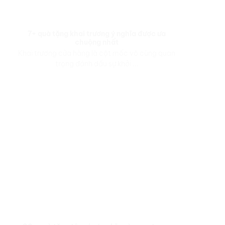
7+ quà tặng khai trương ý nghĩa được ưa
chuộng nhất
Khai trương cửa hàng là cột mốc vô cùng quan
trọng đánh dấu sự khởi ...