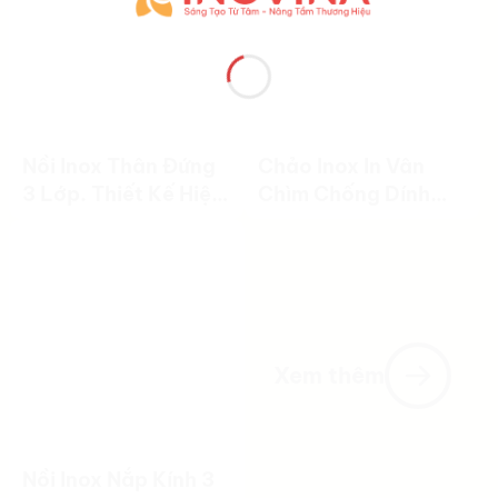
Nồi Inox Thân Đứng
Chảo Inox In Vân
3 Lớp. Thiết Kế Hiện
Chìm Chống Dính
Đại, Nấu Ăn Hiệu
Cao Cấp
Quả
Xem thêm
Nồi Inox Nắp Kính 3