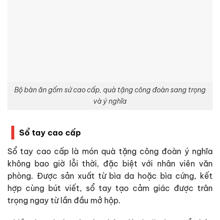
Bộ bàn ăn gốm sứ cao cấp, quà tặng công đoàn sang trọng
và ý nghĩa
Sổ tay cao cấp
Sổ tay cao cấp là món quà tặng công đoàn ý nghĩa
không bao giờ lỗi thời, đặc biệt với nhân viên văn
phòng. Được sản xuất từ bìa da hoặc bìa cứng, kết
hợp cùng bút viết, sổ tay tạo cảm giác được trân
trọng ngay từ lần đầu mở hộp.