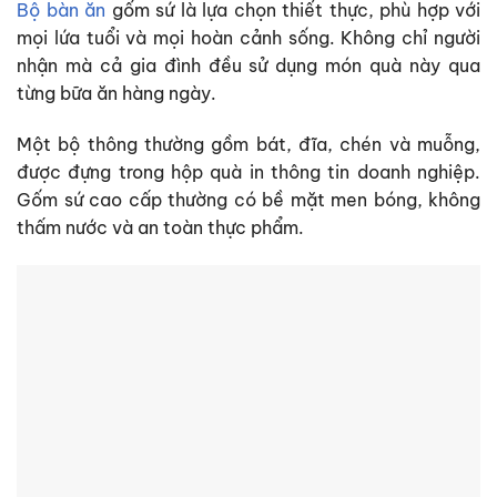
Bộ bàn ăn
gốm sứ là lựa chọn thiết thực, phù hợp với
mọi lứa tuổi và mọi hoàn cảnh sống. Không chỉ người
nhận mà cả gia đình đều sử dụng món quà này qua
từng bữa ăn hàng ngày.
Một bộ thông thường gồm bát, đĩa, chén và muỗng,
được đựng trong hộp quà in thông tin doanh nghiệp.
Gốm sứ cao cấp thường có bề mặt men bóng, không
thấm nước và an toàn thực phẩm.