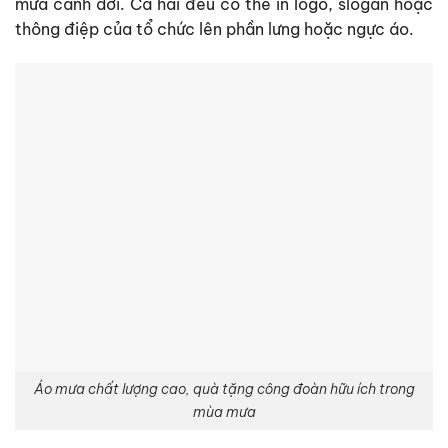
mưa cánh dơi. Cả hai đều có thể in logo, slogan hoặc
thông điệp của tổ chức lên phần lưng hoặc ngực áo.
Áo mưa chất lượng cao, quà tặng công đoàn hữu ích trong
mùa mưa