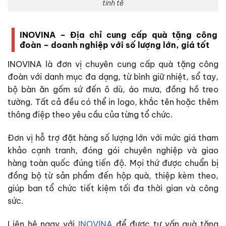
tinh tế
INOVINA – Địa chỉ cung cấp quà tặng công
đoàn – doanh nghiệp với số lượng lớn, giá tốt
INOVINA là đơn vị chuyên cung cấp quà tặng công
đoàn với danh mục đa dạng, từ bình giữ nhiệt, sổ tay,
bộ bàn ăn gốm sứ đến ô dù, áo mưa, đồng hồ treo
tường. Tất cả đều có thể in logo, khắc tên hoặc thêm
thông điệp theo yêu cầu của từng tổ chức.
Đơn vị hỗ trợ đặt hàng số lượng lớn với mức giá tham
khảo cạnh tranh, đóng gói chuyên nghiệp và giao
hàng toàn quốc đúng tiến độ. Mọi thứ được chuẩn bị
đồng bộ từ sản phẩm đến hộp quà, thiệp kèm theo,
giúp ban tổ chức tiết kiệm tối đa thời gian và công
sức.
Liên hệ ngay với
INOVINA
để được tư vấn quà tặng