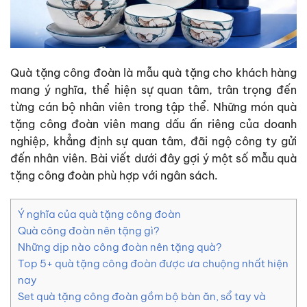
Quà tặng công đoàn
là mẫu quà tặng cho khách hàng
mang ý nghĩa, thể hiện sự quan tâm, trân trọng đến
từng cán bộ nhân viên trong tập thể. Những món quà
tặng công đoàn viên mang dấu ấn riêng của doanh
nghiệp, khẳng định sự quan tâm, đãi ngộ công ty gửi
đến nhân viên. Bài viết dưới đây gợi ý một số mẫu quà
tặng công đoàn phù hợp với ngân sách.
Ý nghĩa của quà tặng công đoàn
Quà công đoàn nên tặng gì?
Những dịp nào công đoàn nên tặng quà?
Top 5+ quà tặng công đoàn được ưa chuộng nhất hiện
nay
Set quà tặng công đoàn gồm bộ bàn ăn, sổ tay và