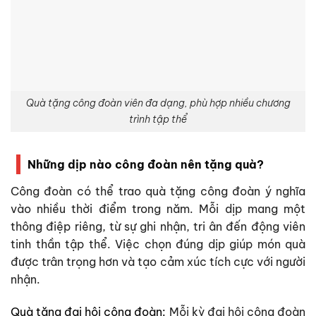
Quà tặng công đoàn viên đa dạng, phù hợp nhiều chương
trình tập thể
Những dịp nào công đoàn nên tặng quà?
Công đoàn có thể trao quà tặng công đoàn ý nghĩa
vào nhiều thời điểm trong năm. Mỗi dịp mang một
thông điệp riêng, từ sự ghi nhận, tri ân đến động viên
tinh thần tập thể. Việc chọn đúng dịp giúp món quà
được trân trọng hơn và tạo cảm xúc tích cực với người
nhận.
Quà tặng đại hội công đoàn:
Mỗi kỳ đại hội công đoàn