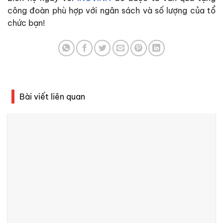
công đoàn phù hợp với ngân sách và số lượng của tổ
chức bạn!
Bài viết liên quan