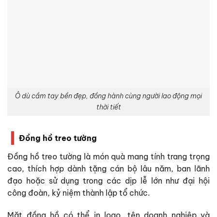
Ô dù cầm tay bền đẹp, đồng hành cùng người lao động mọi
thời tiết
Đồng hồ treo tường
Đồng hồ treo tường là món quà mang tính trang trọng
cao, thích hợp dành tặng cán bộ lâu năm, ban lãnh
đạo hoặc sử dụng trong các dịp lễ lớn như đại hội
công đoàn, kỷ niệm thành lập tổ chức.
Mặt đồng hồ có thể in logo, tên doanh nghiệp và