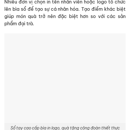
Nhiều đơn vị chọn in tên nhân viên hoặc logo tổ chức
lên bìa sổ để tạo sự cá nhân hóa. Tạo điểm khác biệt
giúp món quà trở nên đặc biệt hơn so với các sản
phẩm đại trà.
Sổ tay cao cấp bìa in logo, quà tặng công đoàn thiết thực