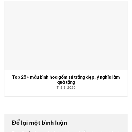
Top 25+ mẫu bình hoa gốm sứ trắng đẹp, ý nghĩa làm
quà tặng
Th8 3, 2026
Để lại một bình luận