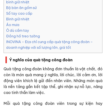
bình giữ nhiệt
Bộ bàn ăn gốm sứ
Sổ tay cao cấp
Bình giữ nhiệt
Áo mưa
Ô dù cầm tay
Đồng hồ treo tường
INOVINA – Địa chỉ cung cấp quà tặng công đoàn –
doanh nghiệp với số lượng lớn, giá tốt
Ý nghĩa của quà tặng công đoàn
Quà tặng công đoàn không đơn thuần là vật chất, đó
còn là món quà mang ý nghĩa, lời chúc, lời cảm ơn, lời
động viên khích lệ gửi đến nhân viên. Những món quà
là nền tảng gắn kết tập thể, ghi nhận sự nỗ lực, nâng
cao tinh thần làm việc.
Mỗi quà tặng công đoàn viên trong sự kiện hay