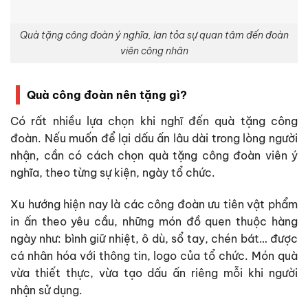
Quà tặng công đoàn ý nghĩa, lan tỏa sự quan tâm đến đoàn
viên công nhân
Quà công đoàn nên tặng gì?
Có rất nhiều lựa chọn khi nghĩ đến quà tặng công
đoàn. Nếu muốn để lại dấu ấn lâu dài trong lòng người
nhận, cần có cách chọn quà tặng công đoàn viên ý
nghĩa, theo từng sự kiện, ngày tổ chức.
Xu hướng hiện nay là các công đoàn ưu tiên vật phẩm
in ấn theo yêu cầu, những món đồ quen thuộc hàng
ngày như: bình giữ nhiệt, ô dù, sổ tay, chén bát… được
cá nhân hóa với thông tin, logo của tổ chức. Món quà
vừa thiết thực, vừa tạo dấu ấn riêng mỗi khi người
nhận sử dụng.