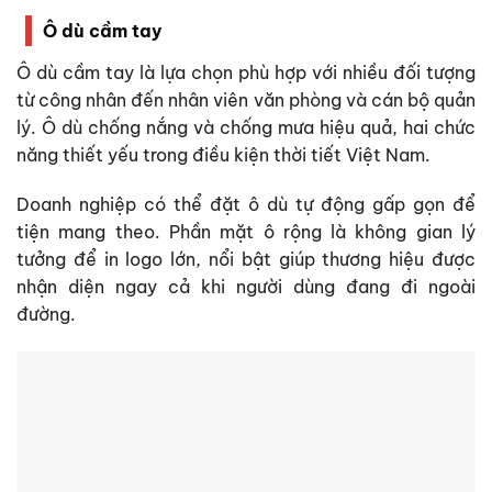
Ô dù cầm tay
Ô dù cầm tay là lựa chọn phù hợp với nhiều đối tượng
từ công nhân đến nhân viên văn phòng và cán bộ quản
lý. Ô dù chống nắng và chống mưa hiệu quả, hai chức
năng thiết yếu trong điều kiện thời tiết Việt Nam.
Doanh nghiệp có thể đặt ô dù tự động gấp gọn để
tiện mang theo. Phần mặt ô rộng là không gian lý
tưởng để in logo lớn, nổi bật giúp thương hiệu được
nhận diện ngay cả khi người dùng đang đi ngoài
đường.