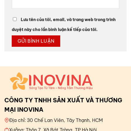
Lưu tên của tôi, email, và trang web trong trình
duyệt này cho lần bình luận kế tiếp của tôi.
CÔNG TY TNHH SẢN XUẤT VÀ THƯƠNG
MẠI INOVINA
Địa chỉ: 30 Chế Lan Viên, Tây Thạnh, HCM
Xưởng: Thôn 7, Xã Bát Tràng, TP Hà Nội