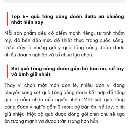
Top 5+ quà tặng công đoàn được ưa chuộng
nhất hiện nay
Mỗi sản phẩm đều có điểm mạnh riêng, từ tính thẩm
mỹ, độ bền đến mức độ thiết thực trong cuộc sống.
Dưới đây là những gợi ý quà tặng công đoàn được
nhiều doanh nghiệp và tổ chức lựa chọn.
Set quà tặng công đoàn gồm bộ bàn ăn, sổ tay
và bình giữ nhiệt
Thay vì chọn một món đơn lẻ, nhiều đơn vị đang
chuyển sang set quà tặng công đoàn kết hợp để tăng
giá trị cảm nhận của người nhận. Một set quà tặng
công đoàn ý nghĩa gồm 3 món: bộ bàn ăn, sổ tay, bình
giữ nhiệt Một bộ quà được đóng gói chỉn chu sẽ tạo
ấn tượng mạnh và được trân trọng hơn hẳn.