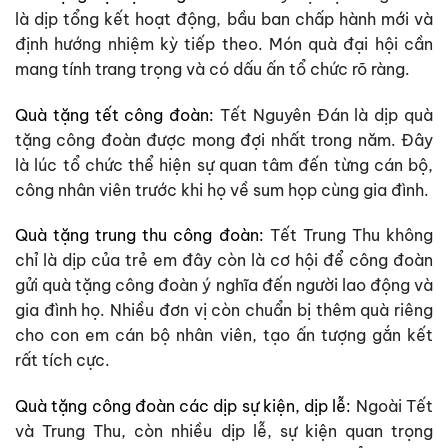
là dịp tổng kết hoạt động, bầu ban chấp hành mới và
định hướng nhiệm kỳ tiếp theo. Món quà đại hội cần
mang tính trang trọng và có dấu ấn tổ chức rõ ràng.
Quà tặng tết công đoàn:
Tết Nguyên Đán là dịp quà
tặng công đoàn được mong đợi nhất trong năm. Đây
là lúc tổ chức thể hiện sự quan tâm đến từng cán bộ,
công nhân viên trước khi họ về sum họp cùng gia đình.
Quà tặng trung thu công đoàn:
Tết Trung Thu không
chỉ là dịp của trẻ em đây còn là cơ hội để công đoàn
gửi quà tặng công đoàn ý nghĩa đến người lao động và
gia đình họ. Nhiều đơn vị còn chuẩn bị thêm quà riêng
cho con em cán bộ nhân viên, tạo ấn tượng gắn kết
rất tích cực.
Quà tặng công đoàn các dịp sự kiện, dịp lễ:
Ngoài Tết
và Trung Thu, còn nhiều dịp lễ, sự kiện quan trọng