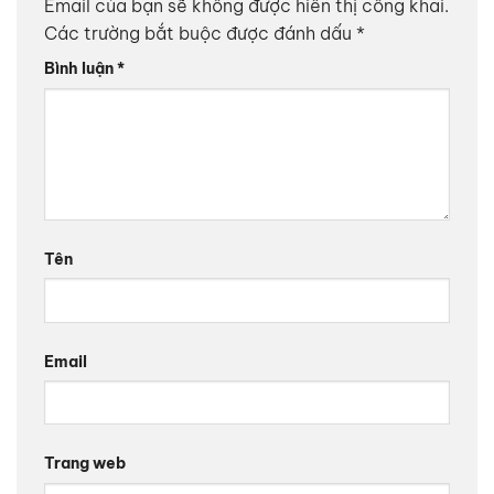
Email của bạn sẽ không được hiển thị công khai.
Các trường bắt buộc được đánh dấu
*
Bình luận
*
Tên
Email
Trang web