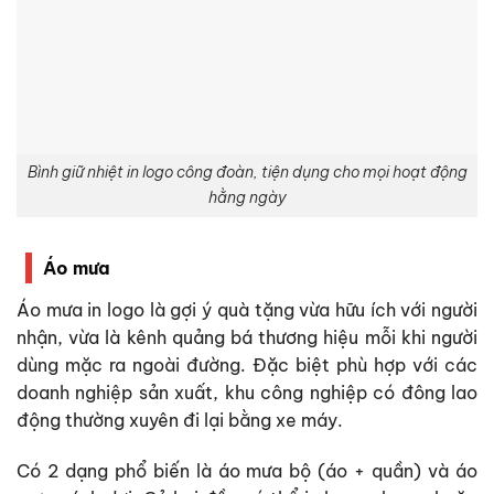
Bình giữ nhiệt in logo công đoàn, tiện dụng cho mọi hoạt động
hằng ngày
Áo mưa
Áo mưa in logo là gợi ý quà tặng vừa hữu ích với người
nhận, vừa là kênh quảng bá thương hiệu mỗi khi người
dùng mặc ra ngoài đường. Đặc biệt phù hợp với các
doanh nghiệp sản xuất, khu công nghiệp có đông lao
động thường xuyên đi lại bằng xe máy.
Có 2 dạng phổ biến là áo mưa bộ (áo + quần) và áo