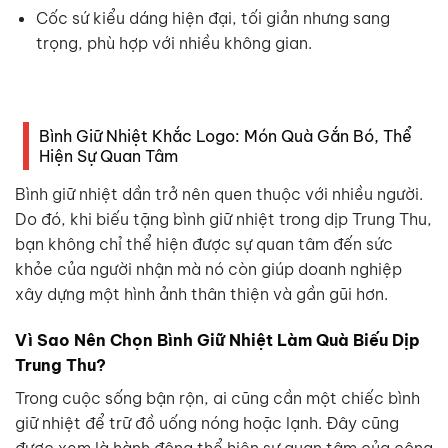
Cốc sứ kiểu dáng hiện đại, tối giản nhưng sang
trọng, phù hợp với nhiều không gian.
Bình Giữ Nhiệt Khắc Logo: Món Quà Gắn Bó, Thể
Hiện Sự Quan Tâm
Bình giữ nhiệt dần trở nên quen thuộc với nhiều người.
Do đó, khi biếu tặng bình giữ nhiệt trong dịp Trung Thu,
bạn không chỉ thể hiện được sự quan tâm đến sức
khỏe của người nhận mà nó còn giúp doanh nghiệp
xây dựng một hình ảnh thân thiện và gần gũi hơn.
Vì Sao Nên Chọn Bình Giữ Nhiệt Làm Quà Biếu Dịp
Trung Thu?
Trong cuộc sống bận rộn, ai cũng cần một chiếc bình
giữ nhiệt để trữ đồ uống nóng hoặc lạnh. Đây cũng