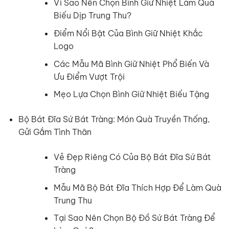
Vì Sao Nên Chọn Bình Giữ Nhiệt Làm Quà
Biếu Dịp Trung Thu?
Điểm Nổi Bật Của Bình Giữ Nhiệt Khắc
Logo
Các Mẫu Mã Bình Giữ Nhiệt Phổ Biến Và
Ưu Điểm Vượt Trội
Mẹo Lựa Chọn Bình Giữ Nhiệt Biếu Tặng
Bộ Bát Đĩa Sứ Bát Tràng: Món Quà Truyền Thống,
Gửi Gắm Tình Thân
Vẻ Đẹp Riêng Có Của Bộ Bát Đĩa Sứ Bát
Tràng
Mẫu Mã Bộ Bát Đĩa Thích Hợp Để Làm Quà
Trung Thu
Tại Sao Nên Chọn Bộ Đồ Sứ Bát Tràng Để