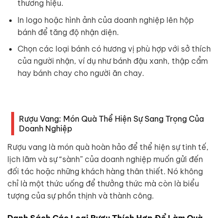
thương hiệu.
In logo hoặc hình ảnh của doanh nghiệp lên hộp
bánh để tăng độ nhận diện.
Chọn các loại bánh có hương vị phù hợp với sở thích
của người nhận, ví dụ như bánh đậu xanh, thập cẩm
hay bánh chay cho người ăn chay.
Rượu Vang: Món Quà Thể Hiện Sự Sang Trọng Của
Doanh Nghiệp
Rượu vang là món quà hoàn hảo để thể hiện sự tinh tế,
lịch lãm và sự “sành” của doanh nghiệp muốn gửi đến
đối tác hoặc những khách hàng thân thiết. Nó không
chỉ là một thức uống để thưởng thức mà còn là biểu
tượng của sự phồn thịnh và thành công.
Danh Sách Các Loại Rượu Thích Hợp Để Làm Quà