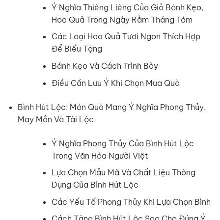
Ý Nghĩa Thiêng Liêng Của Giỏ Bánh Kẹo,
Hoa Quả Trong Ngày Rằm Tháng Tám
Các Loại Hoa Quả Tươi Ngon Thích Hợp
Để Biếu Tặng
Bánh Kẹo Và Cách Trình Bày
Điều Cần Lưu Ý Khi Chọn Mua Quà
Bình Hút Lộc: Món Quà Mang Ý Nghĩa Phong Thủy,
May Mắn Và Tài Lộc
Ý Nghĩa Phong Thủy Của Bình Hút Lộc
Trong Văn Hóa Người Việt
Lựa Chọn Mẫu Mã Và Chất Liệu Thông
Dụng Của Bình Hút Lộc
Các Yếu Tố Phong Thủy Khi Lựa Chọn Bình
Cách Tặng Bình Hút Lộc Sao Cho Đúng Ý