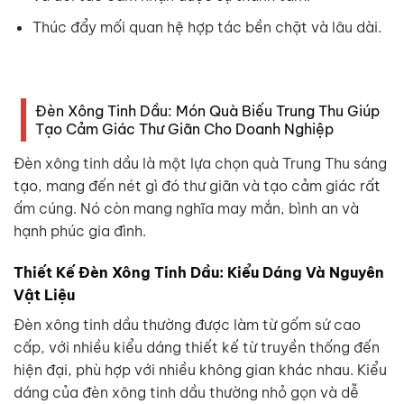
Thúc đẩy mối quan hệ hợp tác bền chặt và lâu dài.
Đèn Xông Tinh Dầu: Món Quà Biếu Trung Thu Giúp
Tạo Cảm Giác Thư Giãn Cho Doanh Nghiệp
Đèn xông tinh dầu là một lựa chọn quà Trung Thu sáng
tạo, mang đến nét gì đó thư giãn và tạo cảm giác rất
ấm cúng. Nó còn mang nghĩa may mắn, bình an và
hạnh phúc gia đình.
Thiết Kế Đèn Xông Tinh Dầu: Kiểu Dáng Và Nguyên
Vật Liệu
Đèn xông tinh dầu thường được làm từ gốm sứ cao
cấp, với nhiều kiểu dáng thiết kế từ truyền thống đến
hiện đại, phù hợp với nhiều không gian khác nhau. Kiểu
dáng của đèn xông tinh dầu thường nhỏ gọn và dễ