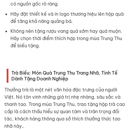
có nguồn gốc rõ ràng.
Hãy đặt thiết kế và in logo thương hiệu lên hộp quà
để tăng khả năng quảng bá.
Không nên tặng rượu vang quá sớm hay quá muộn.
Hãy chọn thời điểm thích hợp trong mùa Trung Thu
để biếu tặng.
Trà Biếu: Món Quà Trung Thu Trang Nhã, Tinh Tế
Dành Tặng Doanh Nghiệp
Thưởng trà là một nét văn hóa đặc trưng của người
Việt. Nó tôn vinh những giá trị nhẹ nhàng, sâu sắc và
thanh tao. Trong mùa Trung Thu, trao tặng hộp trà cao
cấp là cách thấu hiểu sự quan tâm và trân trọng đối
tác, khách hàng thông qua sở thích thưởng thức tao
nhã này..