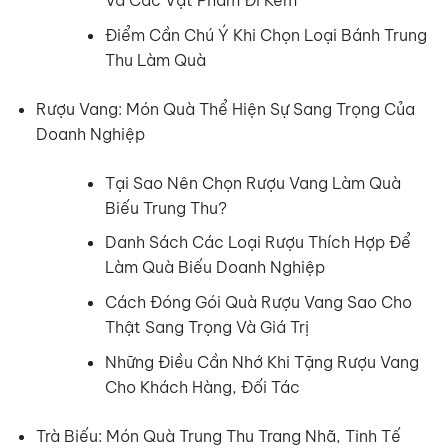
Và Các Vật Phẩm Đi Kèm
Điểm Cần Chú Ý Khi Chọn Loại Bánh Trung
Thu Làm Quà
Rượu Vang: Món Quà Thể Hiện Sự Sang Trọng Của
Doanh Nghiệp
Tại Sao Nên Chọn Rượu Vang Làm Quà
Biếu Trung Thu?
Danh Sách Các Loại Rượu Thích Hợp Để
Làm Quà Biếu Doanh Nghiệp
Cách Đóng Gói Quà Rượu Vang Sao Cho
Thật Sang Trọng Và Giá Trị
Những Điều Cần Nhớ Khi Tặng Rượu Vang
Cho Khách Hàng, Đối Tác
Trà Biếu: Món Quà Trung Thu Trang Nhã, Tinh Tế