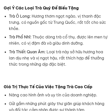
Gợi Ý Các Loại Trà Quý Để Biếu Tặng
Trà Ô Long:
Hương thơm ngọt ngào, vị thanh đặc
trưng, có nguồn gốc từ Trung Quốc, rất tốt cho sức
khỏe.
Trà Phổ Nhĩ:
Thuộc dòng trà cổ thụ, được lên men tự
nhiên, có vị đậm đà và giàu dinh dưỡng.
Trà Thiết Quan Âm:
Loại trà này sở hữu hương hoa
lan dịu nhẹ và vị ngọt hậu, rất thích hợp để thưởng
thức trong những dịp đặc biệt.
Giá Trị Thực Tế Của Việc Tặng Trà Cao Cấp
Nâng cao hình ảnh và uy tín của doanh nghiệp.
Gửi gắm những phút giây thư giãn giúp khách hàng
và đối tác cảm nhận được sự thành tâm.