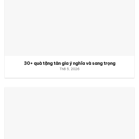
30+ quà tặng tân gia ý nghĩa và sang trọng
Th8 5, 2026