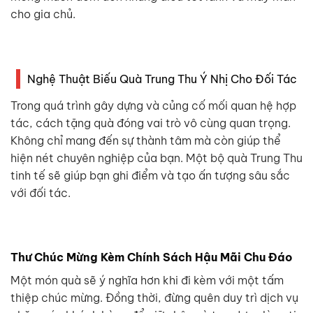
cho gia chủ.
Nghệ Thuật Biếu Quà Trung Thu Ý Nhị Cho Đối Tác
Trong quá trình gây dựng và củng cố mối quan hệ hợp
tác, cách tặng quà đóng vai trò vô cùng quan trọng.
Không chỉ mang đến sự thành tâm mà còn giúp thể
hiện nét chuyên nghiệp của bạn. Một bộ quà Trung Thu
tinh tế sẽ giúp bạn ghi điểm và tạo ấn tượng sâu sắc
với đối tác.
Thư Chúc Mừng Kèm Chính Sách Hậu Mãi Chu Đáo
Một món quà sẽ ý nghĩa hơn khi đi kèm với một tấm
thiệp chúc mừng. Đồng thời, đừng quên duy trì dịch vụ