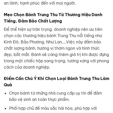
an lành, hạnh phúc đến với mọi người.
Mẹo Chọn Bánh Trung Thu Từ Thương Hiệu Danh
Tiếng, Đảm Bảo Chất Lượng
Để thể hiện sự trân trọng, doanh nghiệp nên ưu tiên
chọn các thương hiệu bánh Trung Thu nổi tiếng như
Kinh Đô, Bảo Phương, Như Lan,…Việc này đảm bảo
chất lượng bánh, hương vị thơm ngon và hình thức
đẹp, bắt mắt. Bánh sẽ càng thêm giá trị khi được đựng
trong một chiếc hộp sang trọng, tương xứng với phong
cách của doanh nghiệp.
Điểm Cần Chú Ý Khi Chọn Loại Bánh Trung Thu Làm
Quà
Chọn bánh từ những nhà cung cấp uy tín để đảm
bảo vệ sinh an toàn thực phẩm.
Phối hợp chủ đề màu sắc hài hòa, phù hợp với