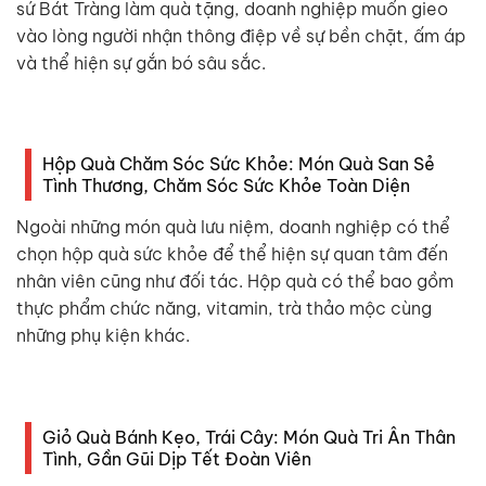
sứ Bát Tràng làm quà tặng, doanh nghiệp muốn gieo
vào lòng người nhận thông điệp về sự bền chặt, ấm áp
và thể hiện sự gắn bó sâu sắc.
Hộp Quà Chăm Sóc Sức Khỏe: Món Quà San Sẻ
Tình Thương, Chăm Sóc Sức Khỏe Toàn Diện
Ngoài những món quà lưu niệm, doanh nghiệp có thể
chọn hộp quà sức khỏe để thể hiện sự quan tâm đến
nhân viên cũng như đối tác. Hộp quà có thể bao gồm
thực phẩm chức năng, vitamin, trà thảo mộc cùng
những phụ kiện khác.
Giỏ Quà Bánh Kẹo, Trái Cây: Món Quà Tri Ân Thân
Tình, Gần Gũi Dịp Tết Đoàn Viên