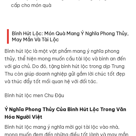
cấp cho món quà
Bình Hút Lộc: Món Quà Mang Ý Nghĩa Phong Thủy,
May Mắn Và Tài Lộc
Bình hút lộc là một vật phẩm mang ý nghĩa phong
thủy, thể hiện mong muốn cầu tài lộc và bình an đến
với gia chủ. Do đó, tặng bình hút lộc trong dịp Trung
Thu còn giúp doanh nghiệp gửi gắm lời chúc tốt đẹp
và thúc đẩy tốt mối quan hệ với đối tác.
Bình hút lộc men Chu Đậu
Ý Nghĩa Phong Thủy Của Bình Hút Lộc Trong Văn
Hóa Người Việt
Bình hút lộc mang ý nghĩa mời gọi tài lộc vào nhà,
mong muốn đem đến những điều tốt lành và may mắn