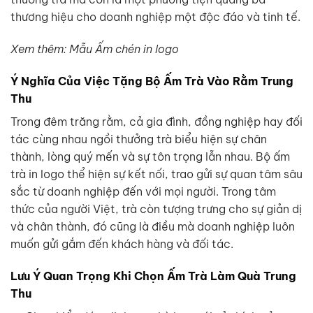
thương hiệu cho doanh nghiệp một độc đáo và tinh tế.
Xem thêm: Mẫu Ấm chén in logo
Ý Nghĩa Của Việc Tặng Bộ Ấm Trà Vào Rằm Trung
Thu
Trong đêm trăng rằm, cả gia đình, đồng nghiệp hay đối
tác cùng nhau ngồi thưởng trà biểu hiện sự chân
thành, lòng quý mến và sự tôn trọng lẫn nhau. Bộ ấm
trà in logo thể hiện sự kết nối, trao gửi sự quan tâm sâu
sắc từ doanh nghiệp đến với mọi người. Trong tâm
thức của người Việt, trà còn tượng trưng cho sự giản dị
và chân thành, đó cũng là điều mà doanh nghiệp luôn
muốn gửi gắm đến khách hàng và đối tác.
Lưu Ý Quan Trọng Khi Chọn Ấm Trà Làm Quà Trung
Thu