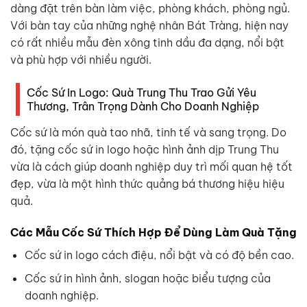
dàng đặt trên bàn làm việc, phòng khách, phòng ngủ.
Với bàn tay của những nghệ nhân Bát Tràng, hiện nay
có rất nhiều mẫu đèn xông tinh dầu đa dạng, nổi bật
và phù hợp với nhiều người.
Cốc Sứ In Logo: Quà Trung Thu Trao Gửi Yêu
Thương, Trân Trọng Dành Cho Doanh Nghiệp
Cốc sứ là món quà tao nhã, tinh tế và sang trọng. Do
đó, tặng cốc sứ in logo hoặc hình ảnh dịp Trung Thu
vừa là cách giúp doanh nghiệp duy trì mối quan hệ tốt
đẹp, vừa là một hình thức quảng bá thương hiệu hiệu
quả.
Các Mẫu Cốc Sứ Thích Hợp Để Dùng Làm Quà Tặng
Cốc sứ in logo cách điệu, nổi bật và có độ bền cao.
Cốc sứ in hình ảnh, slogan hoặc biểu tượng của
doanh nghiệp.