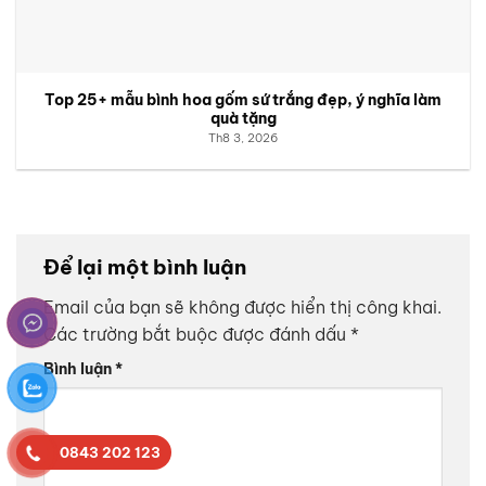
Top 25+ mẫu bình hoa gốm sứ trắng đẹp, ý nghĩa làm
quà tặng
Th8 3, 2026
Để lại một bình luận
Email của bạn sẽ không được hiển thị công khai.
✉
Các trường bắt buộc được đánh dấu
*
Bình luận
*
0843 202 123