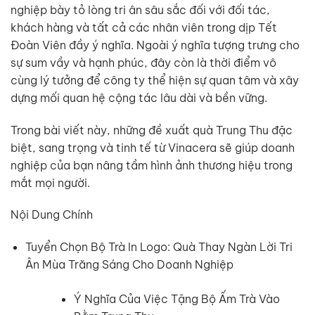
nghiệp bày tỏ lòng tri ân sâu sắc đối với đối tác,
khách hàng và tất cả các nhân viên trong dịp Tết
Đoàn Viên đầy ý nghĩa. Ngoài ý nghĩa tượng trưng cho
sự sum vầy và hạnh phúc, đây còn là thời điểm vô
cùng lý tưởng để công ty thể hiện sự quan tâm và xây
dựng mối quan hệ cộng tác lâu dài và bền vững.
Trong bài viết này, những đề xuất quà Trung Thu đặc
biệt, sang trọng và tinh tế từ Vinacera sẽ giúp doanh
nghiệp của bạn nâng tầm hình ảnh thương hiệu trong
mắt mọi người.
Nội Dung Chính
Tuyển Chọn Bộ Trà In Logo: Quà Thay Ngàn Lời Tri
Ân Mùa Trăng Sáng Cho Doanh Nghiệp
Ý Nghĩa Của Việc Tặng Bộ Ấm Trà Vào