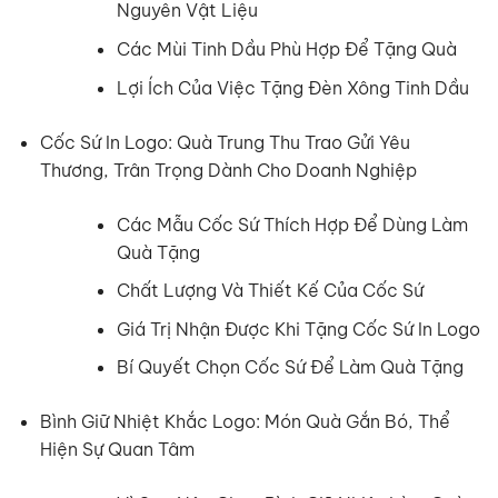
Nguyên Vật Liệu
Các Mùi Tinh Dầu Phù Hợp Để Tặng Quà
Lợi Ích Của Việc Tặng Đèn Xông Tinh Dầu
Cốc Sứ In Logo: Quà Trung Thu Trao Gửi Yêu
Thương, Trân Trọng Dành Cho Doanh Nghiệp
Các Mẫu Cốc Sứ Thích Hợp Để Dùng Làm
Quà Tặng
Chất Lượng Và Thiết Kế Của Cốc Sứ
Giá Trị Nhận Được Khi Tặng Cốc Sứ In Logo
Bí Quyết Chọn Cốc Sứ Để Làm Quà Tặng
Bình Giữ Nhiệt Khắc Logo: Món Quà Gắn Bó, Thể
Hiện Sự Quan Tâm