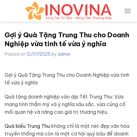
Skip
to
content
Gợi ý Quà Tặng Trung Thu cho Doanh
Nghiệp vừa tinh tế vừa ý nghĩa
Posted on
12/07/2025
by
admin
Gợi ý Quà Tặng Trung Thu cho Doanh Nghiệp vừa tinh
tế vừa ý nghĩa
Quà tặng doanh nghiệp vào dịp Tết Trung Thu: Vừa
mang tính thẩm mỹ và ý nghĩa sâu sắc, vừa củng cố
mối quan hệ và nâng cao giá trị thương hiệu.
Quà biếu Trung Thu
không chỉ là một nét đẹp văn hóa
truyền thống mà còn là một cơ hội quý báu để doanh