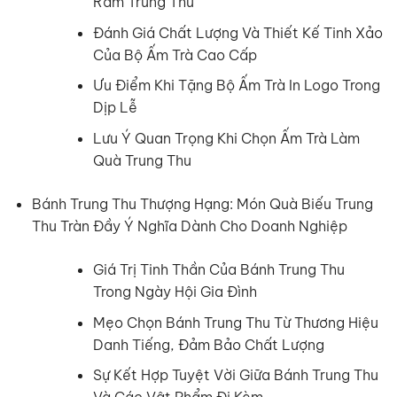
Rằm Trung Thu
Đánh Giá Chất Lượng Và Thiết Kế Tinh Xảo
Của Bộ Ấm Trà Cao Cấp
Ưu Điểm Khi Tặng Bộ Ấm Trà In Logo Trong
Dịp Lễ
Lưu Ý Quan Trọng Khi Chọn Ấm Trà Làm
Quà Trung Thu
Bánh Trung Thu Thượng Hạng: Món Quà Biếu Trung
Thu Tràn Đầy Ý Nghĩa Dành Cho Doanh Nghiệp
Giá Trị Tinh Thần Của Bánh Trung Thu
Trong Ngày Hội Gia Đình
Mẹo Chọn Bánh Trung Thu Từ Thương Hiệu
Danh Tiếng, Đảm Bảo Chất Lượng
Sự Kết Hợp Tuyệt Vời Giữa Bánh Trung Thu