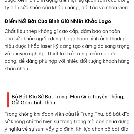
được xem là hành động thể hiện sự quan tâm của công
ty đến sức khỏe của khách hàng, đối tác và nhân viên.
Điểm Nổi Bật Của Bình Giữ Nhiệt Khắc Logo
Chất liệu thép không gỉ cao cấp, đảm bảo an toàn
cho sức khỏe người dùng. Logo hoặc hình ảnh thương
hiệu được khắc laser kỹ càng tạo cảm giác sang trọng
và chuyên nghiệp. Thiết kế trẻ trung, màu sắc đa
dạng, dễ dàng phù hợp với nhiều đối tượng khách hàng
khác nhau
Bộ Bát Đĩa Sứ Bát Tràng: Món Quà Truyền Thống,
Gửi Gắm Tình Thân
Trong không khí đoàn viên của lễ Trung Thu, bộ bát đĩa
sứ không chỉ thể hiện sự trang trọng mà còn chứa đựng
ý nghĩa về sự sum vầy gia đình. Khi lựa chọn bộ bát đĩa