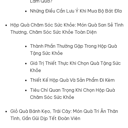
Làm Quà?
Những Điều Cần Lưu Ý Khi Mua Bộ Bát Đĩa
Hộp Quà Chăm Sóc Sức Khỏe: Món Quà San Sẻ Tình
Thương, Chăm Sóc Sức Khỏe Toàn Diện
Thành Phần Thường Gặp Trong Hộp Quà
Tặng Sức Khỏe
Giá Trị Thiết Thực Khi Chọn Quà Tặng Sức
Khỏe
Thiết Kế Hộp Quà Và Sản Phẩm Đi Kèm
Tiêu Chí Quan Trọng Khi Chọn Hộp Quà
Chăm Sóc Sức Khỏe
Giỏ Quà Bánh Kẹo, Trái Cây: Món Quà Tri Ân Thân
Tình, Gần Gũi Dịp Tết Đoàn Viên