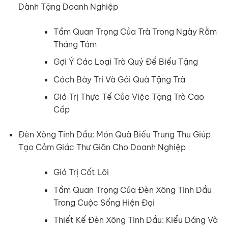
Dành Tặng Doanh Nghiệp
Tầm Quan Trọng Của Trà Trong Ngày Rằm
Tháng Tám
Gợi Ý Các Loại Trà Quý Để Biếu Tặng
Cách Bày Trí Và Gói Quà Tặng Trà
Giá Trị Thực Tế Của Việc Tặng Trà Cao
Cấp
Đèn Xông Tinh Dầu: Món Quà Biếu Trung Thu Giúp
Tạo Cảm Giác Thư Giãn Cho Doanh Nghiệp
Giá Trị Cốt Lõi
Tầm Quan Trọng Của Đèn Xông Tinh Dầu
Trong Cuộc Sống Hiện Đại
Thiết Kế Đèn Xông Tinh Dầu: Kiểu Dáng Và