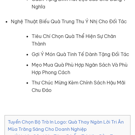
Nghĩa
Nghệ Thuật Biếu Quà Trung Thu Ý Nhị Cho Đối Tác
Tiêu Chí Chọn Quà Thể Hiện Sự Chân
Thành
Gợi Ý Món Quà Tinh Tế Dành Tặng Đối Tác
Mẹo Mua Quà Phù Hợp Ngân Sách Và Phù
Hợp Phong Cách
Thư Chúc Mừng Kèm Chính Sách Hậu Mãi
Chu Đáo
Tuyển Chọn Bộ Trà In Logo: Quà Thay Ngàn Lời Tri Ân
Mùa Trăng Sáng Cho Doanh Nghiệp