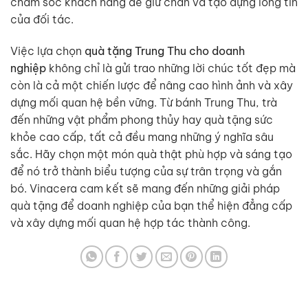
chăm sóc khách hàng để giữ chân và tạo dựng lòng tin
của đối tác.
Việc lựa chọn
quà tặng Trung Thu cho doanh
nghiệp
không chỉ là gửi trao những lời chúc tốt đẹp mà
còn là cả một chiến lược để nâng cao hình ảnh và xây
dựng mối quan hệ bền vững. Từ bánh Trung Thu, trà
đến những vật phẩm phong thủy hay quà tặng sức
khỏe cao cấp, tất cả đều mang những ý nghĩa sâu
sắc. Hãy chọn một món quà thật phù hợp và sáng tạo
để nó trở thành biểu tượng của sự trân trọng và gắn
bó. Vinacera cam kết sẽ mang đến những giải pháp
quà tặng để doanh nghiệp của bạn thể hiện đẳng cấp
và xây dựng mối quan hệ hợp tác thành công.