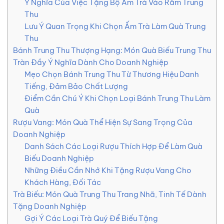
Ý Nghĩa Của Việc Tặng Bộ Ấm Trà Vào Rằm Trung
Thu
Lưu Ý Quan Trọng Khi Chọn Ấm Trà Làm Quà Trung
Thu
Bánh Trung Thu Thượng Hạng: Món Quà Biếu Trung Thu
Tràn Đầy Ý Nghĩa Dành Cho Doanh Nghiệp
Mẹo Chọn Bánh Trung Thu Từ Thương Hiệu Danh
Tiếng, Đảm Bảo Chất Lượng
Điểm Cần Chú Ý Khi Chọn Loại Bánh Trung Thu Làm
Quà
Rượu Vang: Món Quà Thể Hiện Sự Sang Trọng Của
Doanh Nghiệp
Danh Sách Các Loại Rượu Thích Hợp Để Làm Quà
Biếu Doanh Nghiệp
Những Điều Cần Nhớ Khi Tặng Rượu Vang Cho
Khách Hàng, Đối Tác
Trà Biếu: Món Quà Trung Thu Trang Nhã, Tinh Tế Dành
Tặng Doanh Nghiệp
Gợi Ý Các Loại Trà Quý Để Biếu Tặng