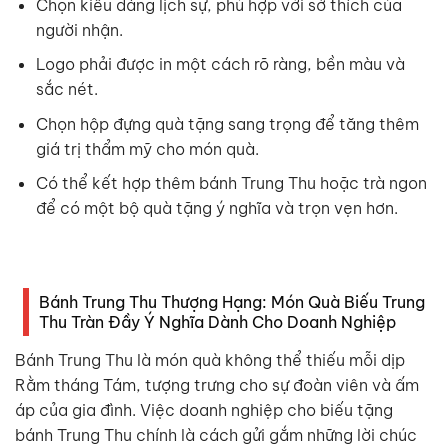
Chọn kiểu dáng lịch sự, phù hợp với sở thích của
người nhận.
Logo phải được in một cách rõ ràng, bền màu và
sắc nét.
Chọn hộp đựng quà tặng sang trọng để tăng thêm
giá trị thẩm mỹ cho món quà.
Có thể kết hợp thêm bánh Trung Thu hoặc trà ngon
để có một bộ quà tặng ý nghĩa và trọn vẹn hơn.
Bánh Trung Thu Thượng Hạng: Món Quà Biếu Trung
Thu Tràn Đầy Ý Nghĩa Dành Cho Doanh Nghiệp
Bánh Trung Thu là món quà không thể thiếu mỗi dịp
Rằm tháng Tám, tượng trưng cho sự đoàn viên và ấm
áp của gia đình. Việc doanh nghiệp cho biếu tặng
bánh Trung Thu chính là cách gửi gắm những lời chúc