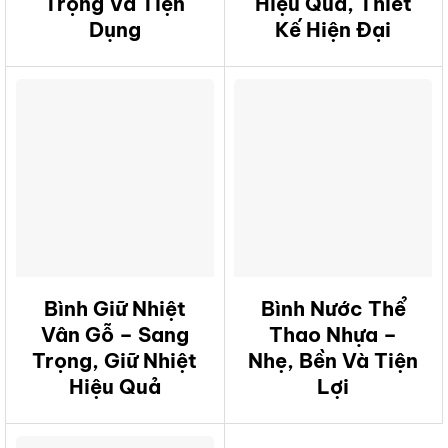
Trọng Và Tiện
Hiệu Quả, Thiết
Dụng
Kế Hiện Đại
Bình Giữ Nhiệt
Bình Nước Thể
Vân Gỗ – Sang
Thao Nhựa –
Trọng, Giữ Nhiệt
Nhẹ, Bền Và Tiện
Hiệu Quả
Lợi