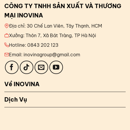
CÔNG TY TNHH SẢN XUẤT VÀ THƯƠNG
MẠI INOVINA
Địa chỉ: 30 Chế Lan Viên, Tây Thạnh, HCM
Xưởng: Thôn 7, Xã Bát Tràng, TP Hà Nội
Hotline: 0843 202 123
Email: inovinagroup@gmail.com
Về INOVINA
Dịch Vụ