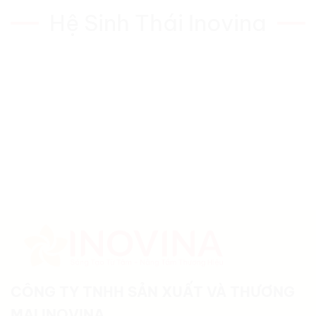
Hệ Sinh Thái Inovina
CÔNG TY TNHH SẢN XUẤT VÀ THƯƠNG
MẠI INOVINA