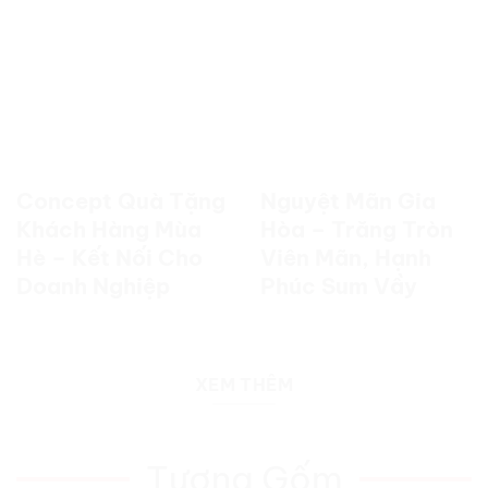
Concept Quà Tặng
Nguyệt Mãn Gia
Khách Hàng Mùa
Hòa – Trăng Tròn
Hè – Kết Nối Cho
Viên Mãn, Hạnh
Doanh Nghiệp
Phúc Sum Vầy
XEM THÊM
Tượng Gốm