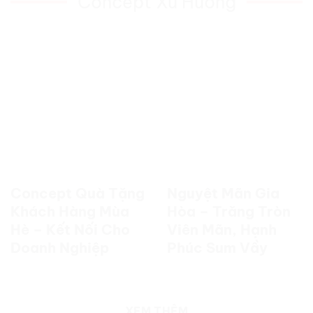
Concept Xu Hướng
Concept Quà Tặng
Nguyệt Mãn Gia
Khách Hàng Mùa
Hòa – Trăng Tròn
Hè – Kết Nối Cho
Viên Mãn, Hạnh
Doanh Nghiệp
Phúc Sum Vầy
XEM THÊM