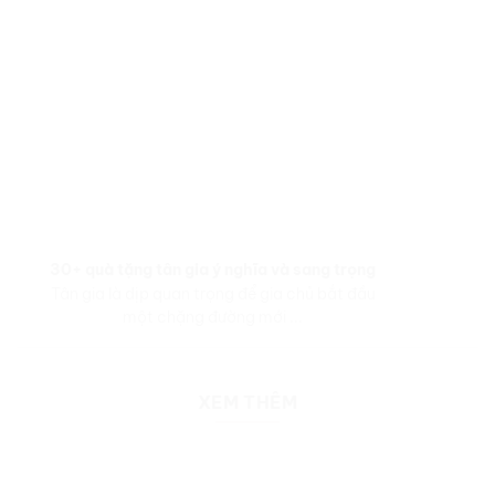
30+ quà tặng tân gia ý nghĩa và sang trọng
Tân gia là dịp quan trọng để gia chủ bắt đầu
một chặng đường mới ...
XEM THÊM