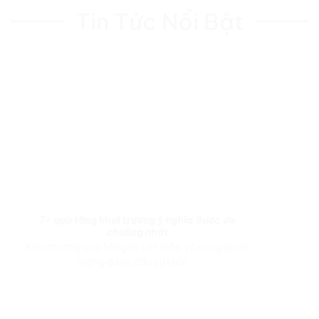
Tin Tức Nổi Bật
7+ quà tặng khai trương ý nghĩa được ưa
chuộng nhất
Khai trương cửa hàng là cột mốc vô cùng quan
trọng đánh dấu sự khởi ...