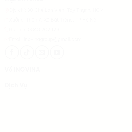
Địa chỉ: 30 Chế Lan Viên, Tây Thạnh, HCM
Xưởng: Thôn 7, Xã Bát Tràng, TP Hà Nội
Hotline: 0843 202 123
Email: inovinagroup@gmail.com
Về INOVINA
Dịch Vụ