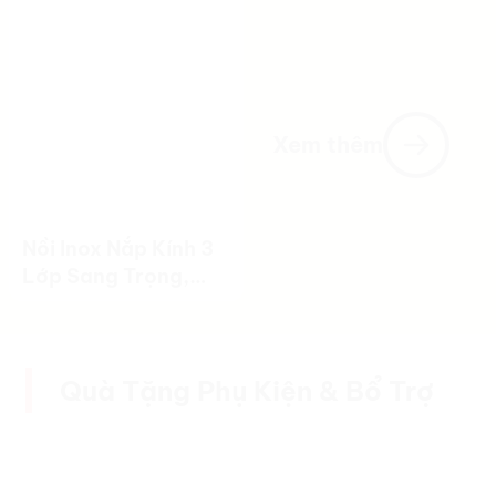
Quả
Xem thêm
Nồi Inox Nắp Kính 3
Lớp Sang Trọng,
Tiện Lợi Và Bền Bỉ
Quà Tặng Phụ Kiện & Bổ Trợ