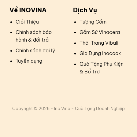
Về INOVINA
Dịch Vụ
Giới Thiệu
Tượng Gốm
Chính sách bảo
Gốm Sứ Vinacera
hành & đổi trả
Thời Trang Vibali
Chính sách đại lý
Gia Dụng Inocook
Tuyển dụng
Quà Tặng Phụ Kiện
& Bổ Trợ
Copyright © 2026 - Ino Vina - Quà Tặng Doanh Nghiệp