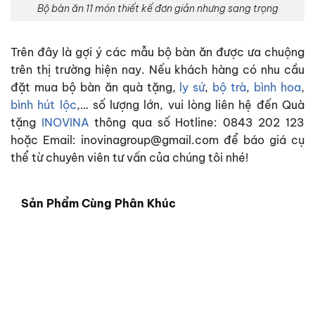
Bộ bàn ăn 11 món thiết kế đơn giản nhưng sang trọng
Trên đây là gợi ý các mẫu
bộ bàn ăn
được ưa chuộng
trên thị trường hiện nay. Nếu khách hàng có nhu cầu
đặt mua bộ bàn ăn quà tặng,
ly sứ
,
bộ trà
,
bình hoa
,
bình hút lộc
,… số lượng lớn, vui lòng liên hệ đến Quà
tặng
INOVINA
thông qua số Hotline: 0843 202 123
hoặc Email: inovinagroup@gmail.com để báo giá cụ
thể từ chuyên viên tư vấn của chúng tôi nhé!
Sản Phẩm Cùng Phân Khúc