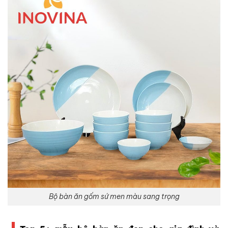
Bộ bàn ăn gốm sứ men màu sang trọng