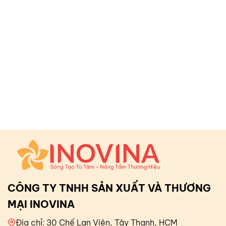
CÔNG TY TNHH SẢN XUẤT VÀ THƯƠNG
MẠI INOVINA
Địa chỉ: 30 Chế Lan Viên, Tây Thạnh, HCM