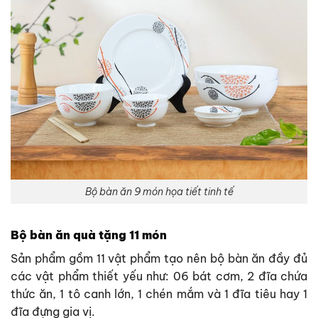
Bộ bàn ăn 9 món họa tiết tinh tế
Bộ bàn ăn quà tặng 11 món
Sản phẩm gồm 11 vật phẩm tạo nên bộ bàn ăn đầy đủ
các vật phẩm thiết yếu như: 06 bát cơm, 2 đĩa chứa
thức ăn, 1 tô canh lớn, 1 chén mắm và 1 đĩa tiêu hay 1
đĩa đựng gia vị.