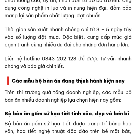
chất lượng cao, uy tín, nhận đơn từ
50 bộ trở lên
. Ứng
dụng công nghệ in lụa và in nung hiện đại, đảm bảo
mang lại sản phẩm chất lượng đạt chuẩn.
Thời gian sản xuất nhanh chóng chỉ từ 3 – 5 ngày tùy
vào số lượng đặt mua. Đặc biệt, cung cấp mức giá
cạnh tranh cùng nhiều ưu đãi cho những đơn hàng lớn.
Liên hệ hotline 0843 202 123 để được tư vấn nhanh
chóng và báo giá chi tiết.
Các mẫu bộ bàn ăn đang thịnh hành hiện nay
Trên thị trường quà tặng doanh nghiệp, các mẫu bộ
bàn ăn nhiều doanh nghiệp lựa chọn hiện nay gồm:
Bộ bàn ăn gốm sứ họa tiết tinh xảo, đẹp và bền bỉ
Bộ bàn ăn gốm sứ họa tiết được trang trí bằng hoa
văn, họa tiết nghệ thuật độc đáo trên bề mặt bát,