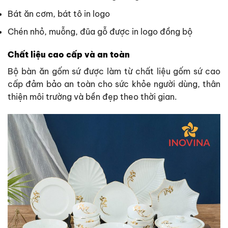
Bát ăn cơm, bát tô in logo
Chén nhỏ, muỗng, đũa gỗ được in logo đồng bộ
Chất liệu cao cấp và an toàn
Bộ bàn ăn gốm sứ được làm từ chất liệu gốm sứ cao
cấp đảm bảo an toàn cho sức khỏe người dùng, thân
thiện môi trường và bền đẹp theo thời gian.