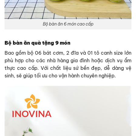
Bộ bàn ăn 6 món cao cấp
Bộ bàn ăn quà tặng 9 món
Bao gồm bộ 06 bát cơm, 2 đĩa và 01 tô canh size lớn
phù hợp cho các nhà hàng gia đình hoặc dịch vụ ẩm
thực cao cấp. Với chất liệu sứ bền đẹp, dễ dàng vệ
sinh, sẽ giúp tối ưu cho vận hành chuyên nghiệp.