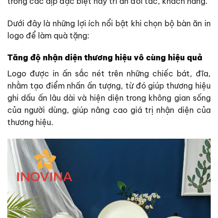
trong các dịp đặc biệt hay tri ân đối tác, khách hàng.
Dưới đây là những lợi ích nổi bật khi chọn bộ bàn ăn in
logo để làm quà tặng:
Tăng độ nhận diện thương hiệu vô cùng hiệu quả
Logo được in ấn sắc nét trên những chiếc bát, đĩa,
nhằm tạo điểm nhấn ấn tượng, từ đó giúp thương hiệu
ghi dấu ấn lâu dài và hiện diện trong không gian sống
của người dùng, giúp nâng cao giá trị nhận diện của
thương hiệu.