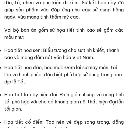
đĩa, tô, chén và phụ kiện đi kèm. Sự kết hợp này đã
giúp sản phẩm vừa đáp ứng nhu cầu sử dụng hằng
ngày, vừa mang tính thẩm mỹ cao.
Với bộ bàn ăn gốm sứ họa tiết tinh xảo sẽ gồm các
mẫu như:
Họa tiết hoa sen:
Biểu tượng cho sự tinh khiết, thanh
cao và mang đậm nét văn hóa Việt Nam.
Họa tiết hoa đào, hoa mai:
Đem lại sự may mắn, tài
lộc và hạnh phúc, đặc biệt phù hợp sử dụng trong các
dịp lễ Tết.
Họa tiết lá cây hiện đại:
Đơn giản nhưng vô cùng tinh
tế, phù hợp với cho cả không gian nội thất hiện đại lẫn
tối giản.
Họa tiết cổ điển:
Tạo nên vẻ đẹp sang trọng, đẳng