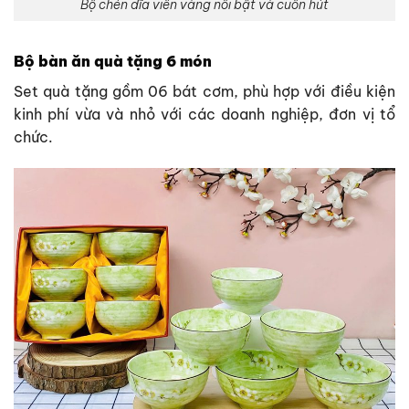
Bộ chén dĩa viền vàng nổi bật và cuốn hút
Bộ bàn ăn quà tặng 6 món
Set quà tặng gồm 06 bát cơm, phù hợp với điều kiện
kinh phí vừa và nhỏ với các doanh nghiệp, đơn vị tổ
chức.