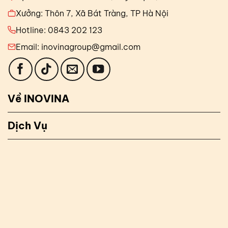
Xưởng: Thôn 7, Xã Bát Tràng, TP Hà Nội
Hotline: 0843 202 123
Email: inovinagroup@gmail.com
Về INOVINA
Dịch Vụ