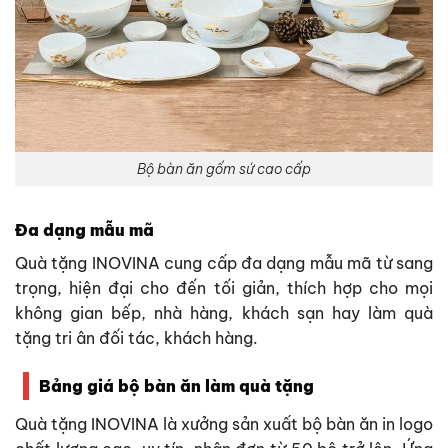
Bộ bàn ăn gốm sứ cao cấp
Đa dạng mẫu mã
Quà tặng INOVINA cung cấp đa dạng mẫu mã từ sang
trọng, hiện đại cho đến tối giản, thích hợp cho mọi
không gian bếp, nhà hàng, khách sạn hay làm quà
tặng tri ân đối tác, khách hàng.
Bảng giá bộ bàn ăn làm quà tặng
Quà tặng INOVINA là xưởng sản xuất bộ bàn ăn in logo