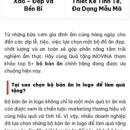
Xảo – Đẹp Và
Thiết Kế Tinh Tế,
Bền Bỉ
Đa Dạng Mẫu Mã
Từ những bữa cơm gia đình ấm cúng hàng ngày cho
đến các dịp lễ, tiệc, việc lựa chọn một bộ đồ ăn đẹp,
chất lượng và an toàn sẽ góp phần nâng tầm trải
nghiệm ẩm thực. Hãy cùng Quà tặng INOVINA tham
khảo top 5+
bộ bàn ăn
chính hãng đang được ưa
chuộng hiện nay.
Tại sao chọn bộ bàn ăn in logo để làm quà
tặng?
Bộ bàn ăn in logo không chỉ là một món quà tri ân mà
còn được xem là chiến lược marketing thương hiệu vô
cùng hiệu quả và tinh tế. Vì vậy, nhiều doanh nghiệp
đã lựa chọn những bộ bàn ăn in logo để làm quà tặng