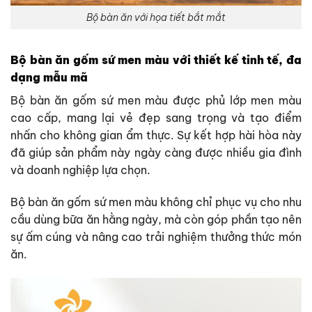
Bộ bàn ăn với họa tiết bắt mắt
Bộ bàn ăn gốm sứ men màu với thiết kế tinh tế, đa
dạng mẫu mã
Bộ bàn ăn gốm sứ men màu được phủ lớp men màu
cao cấp, mang lại vẻ đẹp sang trọng và tạo điểm
nhấn cho không gian ẩm thực. Sự kết hợp hài hòa này
đã giúp sản phẩm này ngày càng được nhiều gia đình
và doanh nghiệp lựa chọn.
Bộ bàn ăn gốm sứ men màu không chỉ phục vụ cho nhu
cầu dùng bữa ăn hằng ngày, mà còn góp phần tạo nên
sự ấm cúng và nâng cao trải nghiệm thưởng thức món
ăn.