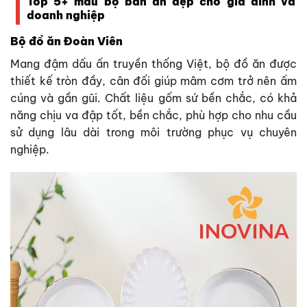
Top 5+ mẫu bộ bàn ăn đẹp cho gia đình và
doanh nghiệp
Bộ đồ ăn Đoàn Viên
Mang đậm dấu ấn truyền thống Việt, bộ đồ ăn được
thiết kế tròn đầy, cân đối giúp mâm cơm trở nên ấm
cúng và gần gũi. Chất liệu gốm sứ bền chắc, có khả
năng chịu va đập tốt, bền chắc, phù hợp cho nhu cầu
sử dụng lâu dài trong môi trường phục vụ chuyên
nghiệp.