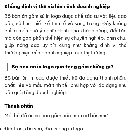
Khẳng định vị thế và hình ảnh doanh nghiệp
Bộ bàn ăn gốm sứ in logo được chế tác từ vật liệu cao
cấp, sở hữu thiết kế tinh tế và sang trọng. Đây không
chỉ là món quà ý nghĩa dành cho khách hàng, đối tác
mà còn góp phần thể hiện sự chuyên nghiệp, chỉn chu,
giúp nâng cao uy tín cũng như khẳng định vị thế
thương hiệu của doanh nghiệp trên thị trường.
Bộ bàn ăn in logo quà tặng gồm những gì?
Bộ bàn ăn in logo được thiết kế đa dạng thành phần,
chất liệu và mẫu mã tinh tế, phù hợp với đa dạng nhu
cầu quà tặng doanh nghiệp.
Thành phần
Mỗi bộ đồ ăn sẽ bao gồm các món cơ bản như:
Đĩa tròn, đĩa sâu, đĩa vuông in logo