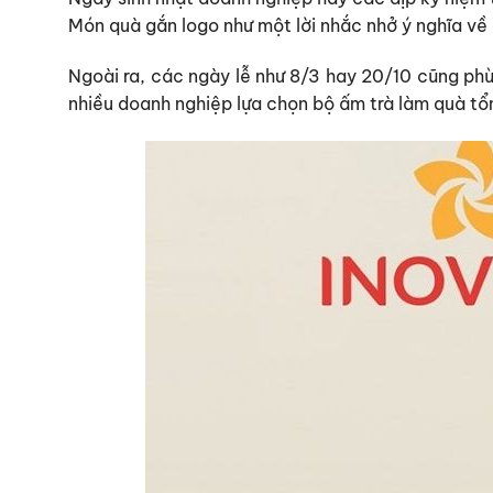
Món quà gắn logo như một lời nhắc nhở ý nghĩa về
Ngoài ra, các ngày lễ như 8/3 hay 20/10 cũng phù 
nhiều doanh nghiệp lựa chọn bộ ấm trà làm quà tổ