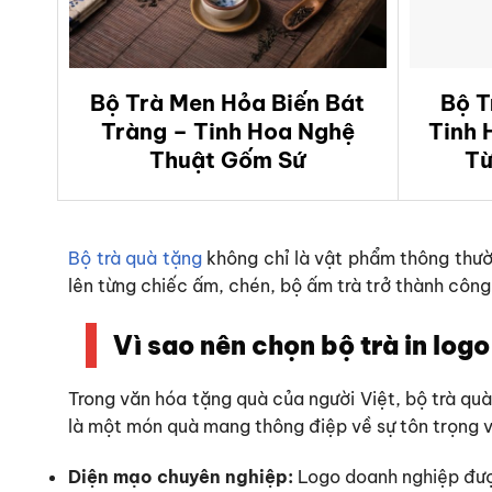
Bộ Trà Men Hỏa Biến Bát
Bộ T
Tràng – Tinh Hoa Nghệ
Tinh 
Thuật Gốm Sứ
Từ
Bộ trà quà tặng
không chỉ là vật phẩm thông thườ
lên từng chiếc ấm, chén, bộ ấm trà trở thành công
Vì sao nên chọn bộ trà in log
Trong văn hóa tặng quà của người Việt, bộ trà quà
là một món quà mang thông điệp về sự tôn trọng 
Diện mạo chuyên nghiệp:
Logo doanh nghiệp được