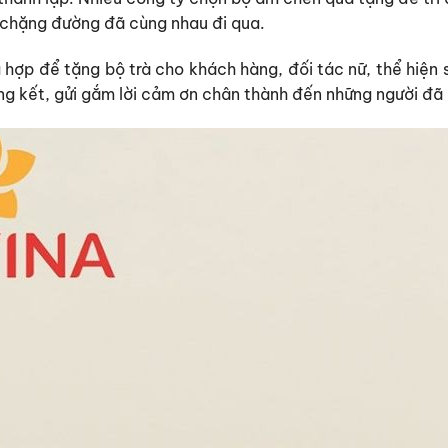
 chặng đường đã cùng nhau đi qua.
hợp để tặng bộ trà cho khách hàng, đối tác nữ, thể hiện 
ng kết, gửi gắm lời cảm ơn chân thành đến những người đã