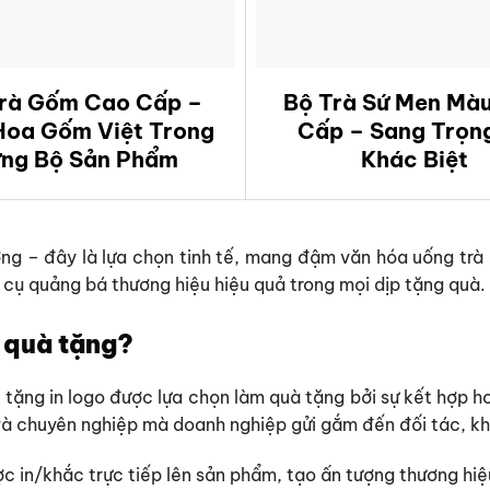
rà Gốm Cao Cấp –
Bộ Trà Sứ Men Mà
Hoa Gốm Việt Trong
Cấp – Sang Trọn
ng Bộ Sản Phẩm
Khác Biệt
ng – đây là lựa chọn tinh tế, mang đậm văn hóa uống trà 
 cụ quảng bá thương hiệu hiệu quả trong mọi dịp tặng quà.
o quà tặng?
 tặng in logo được lựa chọn làm quà tặng bởi sự kết hợp h
và chuyên nghiệp mà doanh nghiệp gửi gắm đến đối tác, k
 in/khắc trực tiếp lên sản phẩm, tạo ấn tượng thương hiệu