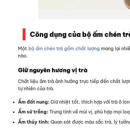
Công dụng của bộ ấm chén tr
Một
bộ ấm chén trà gốm chất lượng
mang lại nhiề
nào.
Giữ nguyên hương vị trà
Chất liệu ấm trà ảnh hưởng trực tiếp đến chất lượ
tự nhiên của trà.
Ấm đất nung:
Giữ nhiệt tốt, thích hợp với trà ô lo
Ấm sứ trắng:
Trung tính về mùi vị, phù hợp mọi loại
Ấm thủy tinh:
Quan sát được màu sắc trà, lý tưởng