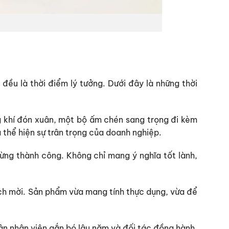
đều là thời điểm lý tưởng. Dưới đây là những thời
ng khí đón xuân, một bộ ấm chén sang trọng đi kèm
a thể hiện sự trân trọng của doanh nghiệp.
ừng thành công. Không chỉ mang ý nghĩa tốt lành,
ách mời. Sản phẩm vừa mang tính thực dụng, vừa để
ân nhân viên gắn bó lâu năm và đối tác đồng hành.