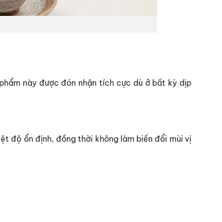
ản phẩm này được đón nhận tích cực dù ở bất kỳ dịp
ệt độ ổn định, đồng thời không làm biến đổi mùi vị