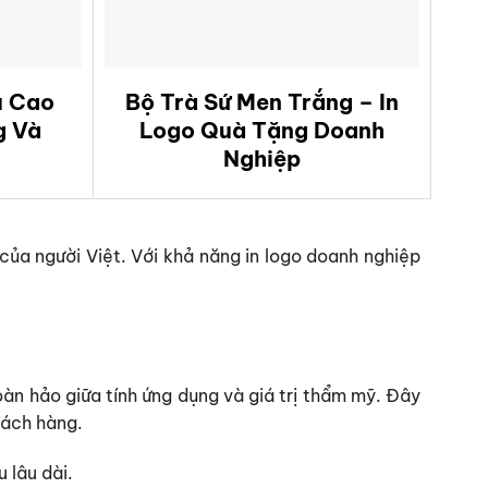
u Cao
Bộ Trà Sứ Men Trắng – In
g Và
Logo Quà Tặng Doanh
Nghiệp
của người Việt. Với khả năng in logo doanh nghiệp
oàn hảo giữa tính ứng dụng và giá trị thẩm mỹ. Đây
hách hàng.
 lâu dài.