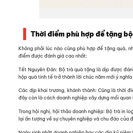
Thời điểm phù hợp để tặng bộ
Không phải lúc nào cũng phù hợp để tặng quà, như
điểm được đánh giá cao nhất:
Tết Nguyên Đán:
Bộ trà quà tặng là dịp được đán
hộp quà tinh tế trở thành lời chúc năm mới ý nghĩa
Các dịp khai trương, khánh thành:
Cũng là thời đ
đây còn là cách doanh nghiệp xây dựng mối quan 
Trong hội nghị, hội thảo doanh nghiệp:
Bộ trà in l
lại ấn tượng về sự chuyên nghiệp và chu đáo của đ
Ngày sinh nhật doanh nghiệp hay các dịp kỷ niệm 