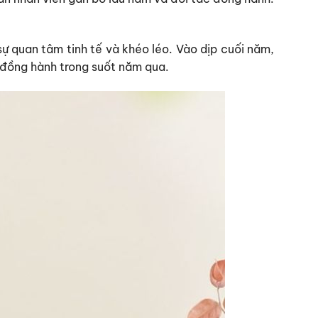
sự quan tâm tinh tế và khéo léo. Vào dịp cuối năm,
 đồng hành trong suốt năm qua.