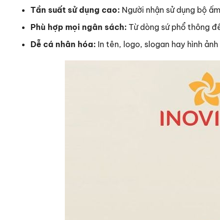
Tần suất sử dụng cao:
Người nhận sử dụng bộ ấm 
Phù hợp mọi ngân sách:
Từ dòng sứ phổ thông đ
Dễ cá nhân hóa:
In tên, logo, slogan hay hình ản