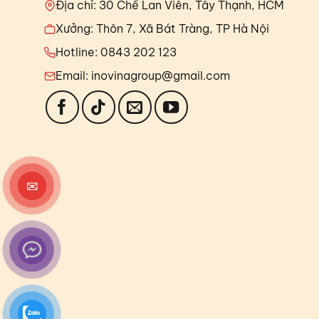
Địa chỉ: 30 Chế Lan Viên, Tây Thạnh, HCM
Xưởng: Thôn 7, Xã Bát Tràng, TP Hà Nội
Hotline: 0843 202 123
Email: inovinagroup@gmail.com
✉