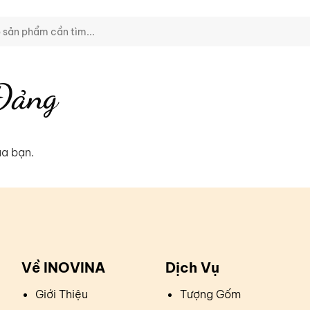
Đảng
ủa bạn.
Về INOVINA
Dịch Vụ
Giới Thiệu
Tượng Gốm