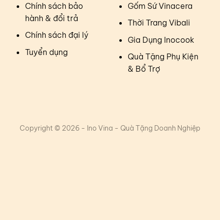
Chính sách bảo
Gốm Sứ Vinacera
hành & đổi trả
Thời Trang Vibali
Chính sách đại lý
Gia Dụng Inocook
Tuyển dụng
Quà Tặng Phụ Kiện
& Bổ Trợ
Copyright © 2026 - Ino Vina - Quà Tặng Doanh Nghiệp