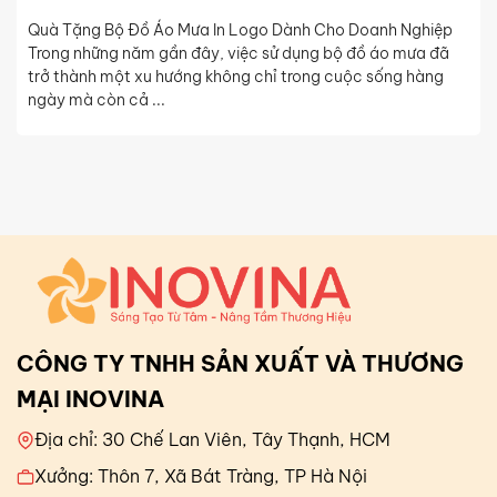
Quà Tặng Bộ Đồ Áo Mưa In Logo Dành Cho Doanh Nghiệp
Trong những năm gần đây, việc sử dụng bộ đồ áo mưa đã
trở thành một xu hướng không chỉ trong cuộc sống hàng
ngày mà còn cả ...
CÔNG TY TNHH SẢN XUẤT VÀ THƯƠNG
MẠI INOVINA
Địa chỉ: 30 Chế Lan Viên, Tây Thạnh, HCM
Xưởng: Thôn 7, Xã Bát Tràng, TP Hà Nội