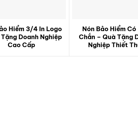
ảo Hiểm 3/4 In Logo
Nón Bảo Hiểm Có 
 Tặng Doanh Nghiệp
Chắn – Quà Tặng 
Cao Cấp
Nghiệp Thiết T