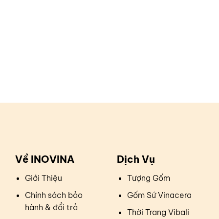
Về INOVINA
Dịch Vụ
Giới Thiệu
Tượng Gốm
Chính sách bảo
Gốm Sứ Vinacera
hành & đổi trả
Thời Trang Vibali