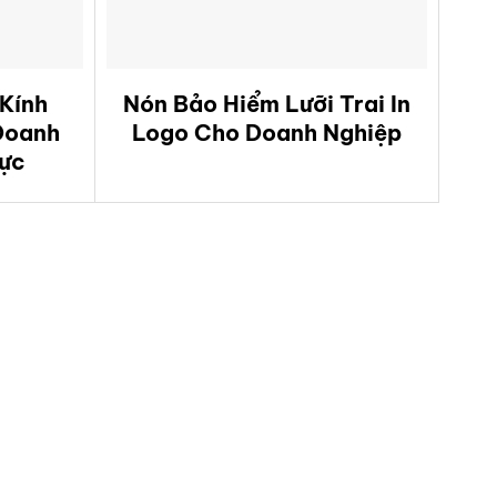
Kính
Nón Bảo Hiểm Lưỡi Trai In
Doanh
Logo Cho Doanh Nghiệp
hực