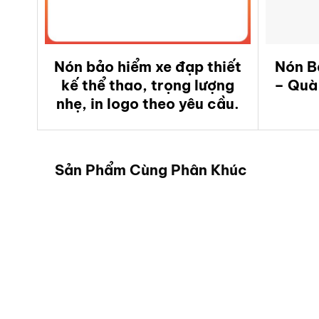
Nón bảo hiểm xe đạp thiết
Nón B
kế thể thao, trọng lượng
– Quà
nhẹ, in logo theo yêu cầu.
Sản Phẩm Cùng Phân Khúc