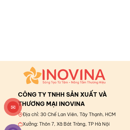
CÔNG TY TNHH SẢN XUẤT VÀ
THƯƠNG MẠI INOVINA
✉
Địa chỉ: 30 Chế Lan Viên, Tây Thạnh, HCM
Xưởng: Thôn 7, Xã Bát Tràng, TP Hà Nội