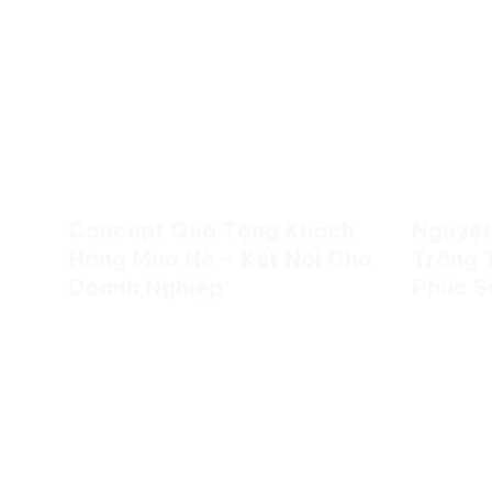
Concept Quà Tặng Khách
Nguyệt
Hàng Mùa Hè – Kết Nối Cho
Trăng 
Doanh Nghiệp
Phúc S