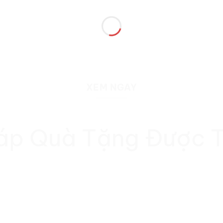
XEM NGAY
háp Quà Tặng Được T