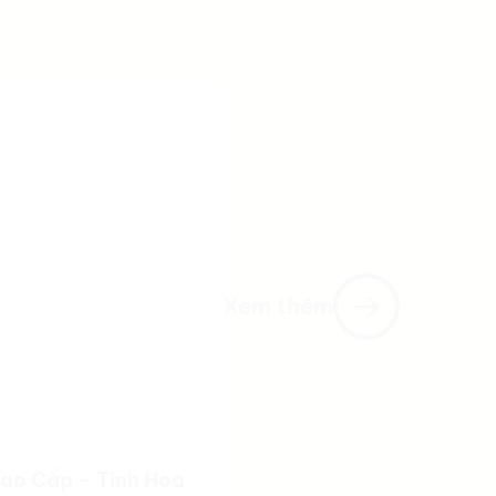
Xem thêm
ao Cấp – Tinh Hoa