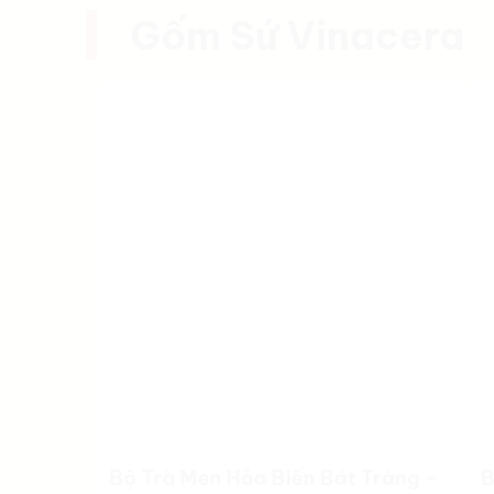
Gốm Sứ Vinacera
Bộ Trà Men Hỏa Biến Bát Tràng –
B