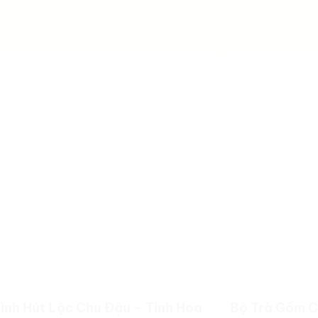
ình Hút Lộc Chu Đậu – Tinh Hoa
Bộ Trà Gốm C