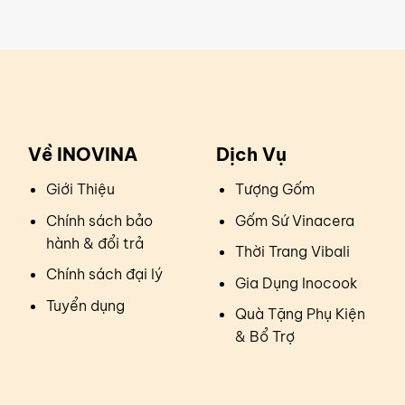
Về INOVINA
Dịch Vụ
Giới Thiệu
Tượng Gốm
Chính sách bảo
Gốm Sứ Vinacera
hành & đổi trả
Thời Trang Vibali
Chính sách đại lý
Gia Dụng Inocook
Tuyển dụng
Quà Tặng Phụ Kiện
& Bổ Trợ