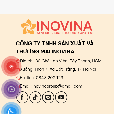
CÔNG TY TNHH SẢN XUẤT VÀ
THƯƠNG MẠI INOVINA
Địa chỉ: 30 Chế Lan Viên, Tây Thạnh, HCM
✉
Xưởng: Thôn 7, Xã Bát Tràng, TP Hà Nội
Hotline: 0843 202 123
Email: inovinagroup@gmail.com