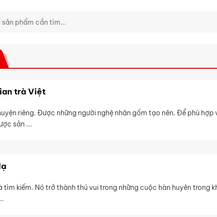
ian trà Việt
uyện riêng. Được những người nghệ nhân gốm tạo nên. Để phù hợp 
ợc sản ...
lạ
 tìm kiếm. Nó trở thành thú vui trong những cuộc hàn huyên trong 
..