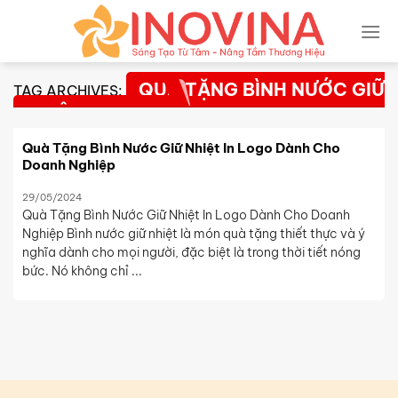
Skip
to
content
QUÀ TẶNG BÌNH NƯỚC GIỮ
TAG ARCHIVES:
NHIỆT IN LOGO
Quà Tặng Bình Nước Giữ Nhiệt In Logo Dành Cho
Doanh Nghiệp
29/05/2024
Quà Tặng Bình Nước Giữ Nhiệt In Logo Dành Cho Doanh
Nghiệp Bình nước giữ nhiệt là món quà tặng thiết thực và ý
nghĩa dành cho mọi người, đặc biệt là trong thời tiết nóng
bức. Nó không chỉ ...