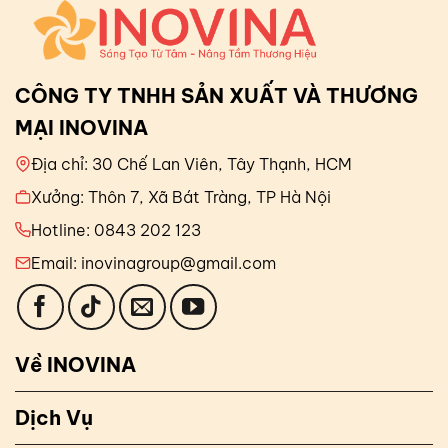
CÔNG TY TNHH SẢN XUẤT VÀ THƯƠNG
MẠI INOVINA
Địa chỉ: 30 Chế Lan Viên, Tây Thạnh, HCM
Xưởng: Thôn 7, Xã Bát Tràng, TP Hà Nội
Hotline: 0843 202 123
Email: inovinagroup@gmail.com
Về INOVINA
Dịch Vụ