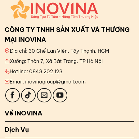
CÔNG TY TNHH SẢN XUẤT VÀ THƯƠNG
MẠI INOVINA
Địa chỉ: 30 Chế Lan Viên, Tây Thạnh, HCM
Xưởng: Thôn 7, Xã Bát Tràng, TP Hà Nội
Hotline: 0843 202 123
Email: inovinagroup@gmail.com
Về INOVINA
Dịch Vụ