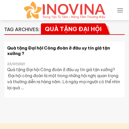
Skip
to
content
QUÀ TẶNG ĐẠI HỘI
TAG ARCHIVES:
Quà tặng Đại hội Công đoàn ở đâu uy tín giá tận
xưởng ?
23/07/2021
Quà tặng Đại hội Công đoàn ở đâu uy tín giá tận xưởng?
Đại hội công đoàn là một trong những hội nghị quan trọng
và thường diễn ra hàng năm. Là ngày mọi người có thể nhìn
lại quá ...