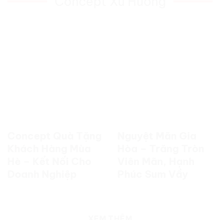
Concept Xu Hướng
Concept Quà Tặng
Nguyệt Mãn Gia
Khách Hàng Mùa
Hòa – Trăng Tròn
Hè – Kết Nối Cho
Viên Mãn, Hạnh
Doanh Nghiệp
Phúc Sum Vầy
XEM THÊM