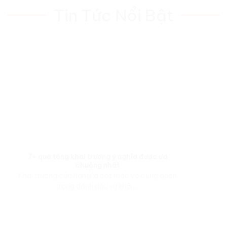
Tin Tức Nổi Bật
7+ quà tặng khai trương ý nghĩa được ưa
chuộng nhất
Khai trương cửa hàng là cột mốc vô cùng quan
trọng đánh dấu sự khởi ...