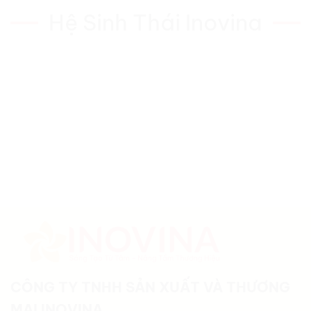
Hệ Sinh Thái Inovina
CÔNG TY TNHH SẢN XUẤT VÀ THƯƠNG
MẠI INOVINA