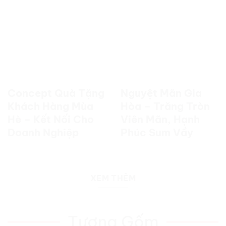
Concept Quà Tặng
Nguyệt Mãn Gia
Khách Hàng Mùa
Hòa – Trăng Tròn
Hè – Kết Nối Cho
Viên Mãn, Hạnh
Doanh Nghiệp
Phúc Sum Vầy
XEM THÊM
Tượng Gốm