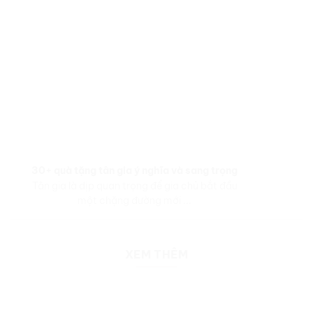
30+ quà tặng tân gia ý nghĩa và sang trọng
Tân gia là dịp quan trọng để gia chủ bắt đầu
một chặng đường mới ...
XEM THÊM