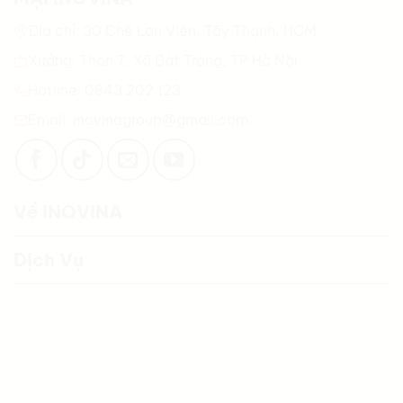
Địa chỉ: 30 Chế Lan Viên, Tây Thạnh, HCM
Xưởng: Thôn 7, Xã Bát Tràng, TP Hà Nội
Hotline: 0843 202 123
Email: inovinagroup@gmail.com
Về INOVINA
Dịch Vụ