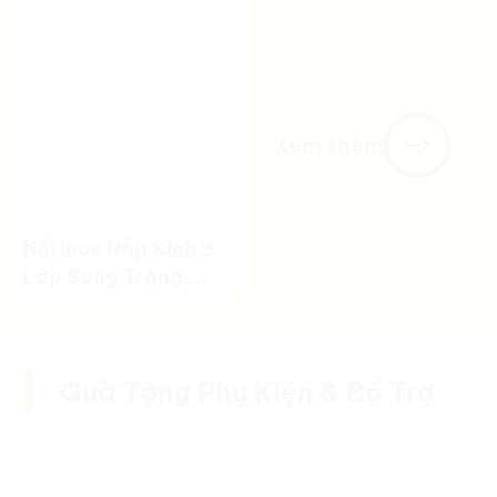
Quả
Xem thêm
Nồi Inox Nắp Kính 3
Lớp Sang Trọng,
Tiện Lợi Và Bền Bỉ
Quà Tặng Phụ Kiện & Bổ Trợ