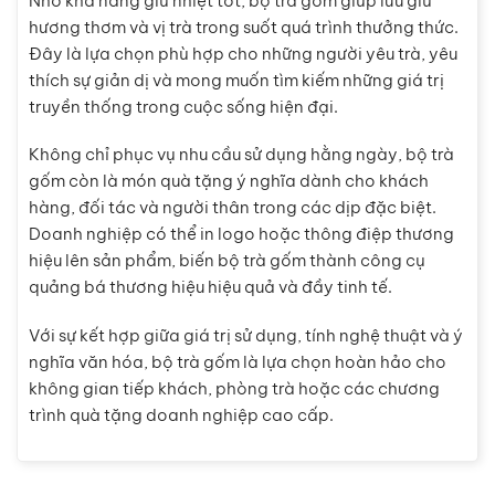
Nhờ khả năng giữ nhiệt tốt, bộ trà gốm giúp lưu giữ
hương thơm và vị trà trong suốt quá trình thưởng thức.
Đây là lựa chọn phù hợp cho những người yêu trà, yêu
thích sự giản dị và mong muốn tìm kiếm những giá trị
truyền thống trong cuộc sống hiện đại.
Không chỉ phục vụ nhu cầu sử dụng hằng ngày, bộ trà
gốm còn là món quà tặng ý nghĩa dành cho khách
hàng, đối tác và người thân trong các dịp đặc biệt.
Doanh nghiệp có thể in logo hoặc thông điệp thương
hiệu lên sản phẩm, biến bộ trà gốm thành công cụ
quảng bá thương hiệu hiệu quả và đầy tinh tế.
Với sự kết hợp giữa giá trị sử dụng, tính nghệ thuật và ý
nghĩa văn hóa, bộ trà gốm là lựa chọn hoàn hảo cho
không gian tiếp khách, phòng trà hoặc các chương
trình quà tặng doanh nghiệp cao cấp.