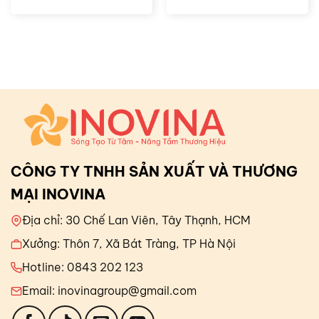
CÔNG TY TNHH SẢN XUẤT VÀ THƯƠNG
MẠI INOVINA
Địa chỉ: 30 Chế Lan Viên, Tây Thạnh, HCM
Xưởng: Thôn 7, Xã Bát Tràng, TP Hà Nội
Hotline: 0843 202 123
Email: inovinagroup@gmail.com