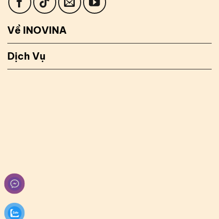
Về INOVINA
Dịch Vụ
✉