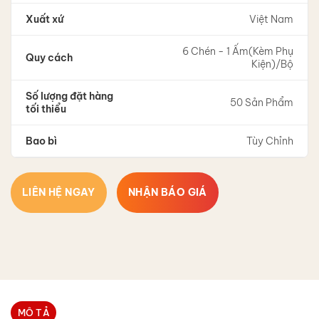
Xuất xứ
Việt Nam
6 Chén - 1 Ấm(Kèm Phụ
Quy cách
Kiện)/Bộ
Số lượng đặt hàng
50 Sản Phẩm
tối thiểu
Bao bì
Tùy Chỉnh
LIÊN HỆ NGAY
NHẬN BÁO GIÁ
MÔ TẢ