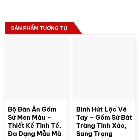
SẢN PHẨM TƯƠNG TỰ
Bộ Bàn Ăn Gốm
Bình Hút Lộc Vẽ
Sứ Men Màu –
Tay – Gốm Sứ Bát
Thiết Kế Tinh Tế,
Tràng Tinh Xảo,
Đa Dạng Mẫu Mã
Sang Trọng