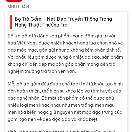
BÌNH LUẬN
Bộ Trà Gốm – Nét Đẹp Truyền Thống Trong
Nghệ Thuật Thưởng Trà
Bộ trà gốm là dòng sản phẩm mang đậm giá trị văn
hóa Việt Nam, được nhiều khách hàng lựa chọn nhờ vẻ
đẹp mộc mạc, gần gũi nhưng không kém phần tinh tế.
Với chất liệu gốm được nung ở nhiệt độ cao, sản phẩm
không chỉ bền đẹp mà còn góp phần mang đến trải
nghiệm thưởng trà trọn vẹn hơn.
Mỗi bộ trà gốm đều được chế tác tỉ mỉ từ khâu tạo hình
đến hoàn thiện, thể hiện sự khéo léo và tâm huyết của
các nghệ nhân. Bề mặt sản phẩm có thể được phủ
nhiều loại men khác nhau như men trắng, men màu,
men hỏa biến hoặc giữ nguyên nét mộc đặc trưng của
gốm, tạo nên vẻ đẹp độc đáo và khác biệt.