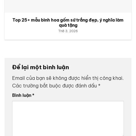
Top 25+ mẫu bình hoa gốm sứ trắng đẹp, ý nghĩa làm
quà tặng
Th8 3, 2026
Để lại một bình luận
Email của bạn sẽ không được hiển thị công khai.
Các trường bắt buộc được đánh dấu
*
Bình luận
*