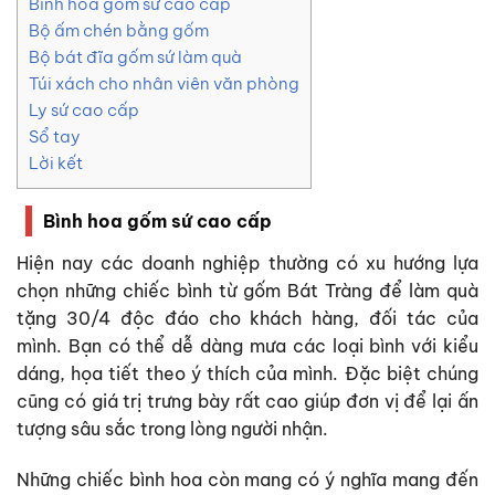
Bình hoa gốm sứ cao cấp
Bộ ấm chén bằng gốm
Bộ bát đĩa gốm sứ làm quà
Túi xách cho nhân viên văn phòng
Ly sứ cao cấp
Sổ tay
Lời kết
Bình hoa gốm sứ cao cấp
Hiện nay các doanh nghiệp thường có xu hướng lựa
chọn những chiếc bình từ gốm Bát Tràng để làm
quà
tặng 30/4 độc đáo
cho khách hàng, đối tác của
mình. Bạn có thể dễ dàng mưa các loại bình với kiểu
dáng, họa tiết theo ý thích của mình. Đặc biệt chúng
cũng có giá trị trưng bày rất cao giúp đơn vị để lại ấn
tượng sâu sắc trong lòng người nhận.
Những chiếc bình hoa còn mang có ý nghĩa mang đến