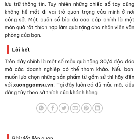
lưu trữ thông tin. Tuy nhiên những chiếc sổ tay cũng
không hề mất đi vai trò quan trọng của mình ở nơi
công sở. Một cuốn sổ bìa da cao cấp chính là một
món quà rất thích hợp làm quà tặng cho nhân viên văn
phòng của bạn.
Lời kết
Trên đây chính là một số mẫu
quà tặng 30/4 độc đáo
mà các doanh nghiệp có thể tham khảo. Nếu bạn
muốn lựa chọn những sản phẩm từ gốm sứ thì hãy đến
với
xuonggomsu.vn
. Tại đây luôn có đủ mẫu mã, kiểu
dáng tùy theo sở thích của khách hàng.
Bài viết liên quan