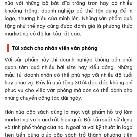
nữa với những bộ bát đĩa trắng trơn hay có nhiều
khoảng trống, doanh nghiệp có thể tận dụng để in
logo, thương hiệu của mình lên. Những sản phẩm quà
tặng như thế này cũng được đánh giá là phương thức
marketing có độ lan tỏa rất cao.
Túi xách cho nhân viên văn phòng
Với sản phẩm này thì doanh nghiệp không cần phải
quan tâm quá nhiều bởi size hay kiểu dáng. Những
mẫu túi doanh nhân có thể phù hợp với nhiều độ tuổi
hay chức vụ. Đây là quà tặng 30/4 độc đáo không chỉ
phục vụ cho việc văn phòng mà còn có thể dành cho
những chuyến công tác dài ngày.
Hơn nữa cặp sách cũng là một vật phẩm hỗ trợ làm
marketing và brand rất hiệu quả. Bởi tần suất sử dụng
và tính phổ thông của nó. Ngoài ra với kỹ thuật in logo
tiên tiến cũng giúp cặp sách trở thành phương tiện