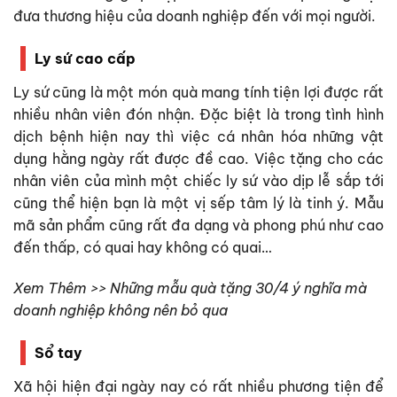
đưa thương hiệu của doanh nghiệp đến với mọi người.
Ly sứ cao cấp
Ly sứ cũng là một món quà mang tính tiện lợi được rất
nhiều nhân viên đón nhận. Đặc biệt là trong tình hình
dịch bệnh hiện nay thì việc cá nhân hóa những vật
dụng hằng ngày rất được đề cao. Việc tặng cho các
nhân viên của mình một chiếc ly sứ vào dịp lễ sắp tới
cũng thể hiện bạn là một vị sếp tâm lý là tinh ý. Mẫu
mã sản phẩm cũng rất đa dạng và phong phú như cao
đến thấp, có quai hay không có quai…
Xem Thêm >> Những mẫu quà tặng 30/4 ý nghĩa mà
doanh nghiệp không nên bỏ qua
Sổ tay
Xã hội hiện đại ngày nay có rất nhiều phương tiện để