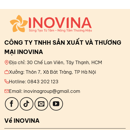
CÔNG TY TNHH SẢN XUẤT VÀ THƯƠNG
MẠI INOVINA
Địa chỉ: 30 Chế Lan Viên, Tây Thạnh, HCM
Xưởng: Thôn 7, Xã Bát Tràng, TP Hà Nội
Hotline: 0843 202 123
Email: inovinagroup@gmail.com
Về INOVINA