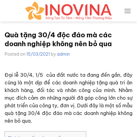
Skip
to
content
Quà tặng 30/4 độc đáo mà các
doanh nghiệp không nên bỏ qua
Posted on
15/03/2021
by
admin
Đại lễ 30/4, 1/5 của đất nước ta đang đến gần, đây
cũng là một dịp để các doanh nghiệp tặng quà tri ân
khách hàng, đối tác và nhân công của mình. Nhằm
mục đích cảm ơn những người đã góp công lớn cho sự
phát triển của công ty, đơn vị. Dưới đây là một số mẫu
quà tặng 30/4 độc đáo
mà các doanh nghiệp không
nên bỏ qua.