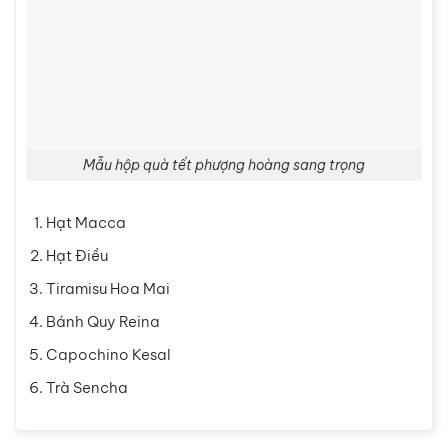
Mẫu hộp quà tết phượng hoàng sang trọng
Hạt Macca
Hạt Điều
Tiramisu Hoa Mai
Bánh Quy Reina
Capochino Kesal
Trà Sencha