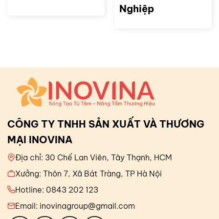
Nghiệp
CÔNG TY TNHH SẢN XUẤT VÀ THƯƠNG
MẠI INOVINA
Địa chỉ: 30 Chế Lan Viên, Tây Thạnh, HCM
Xưởng: Thôn 7, Xã Bát Tràng, TP Hà Nội
Hotline: 0843 202 123
Email: inovinagroup@gmail.com