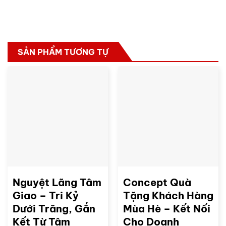
SẢN PHẨM TƯƠNG TỰ
Nguyệt Lãng Tâm
Concept Quà
Giao – Tri Kỷ
Tặng Khách Hàng
Dưới Trăng, Gắn
Mùa Hè – Kết Nối
Kết Từ Tâm
Cho Doanh