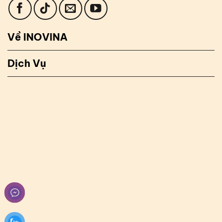
Về INOVINA
Dịch Vụ
✉