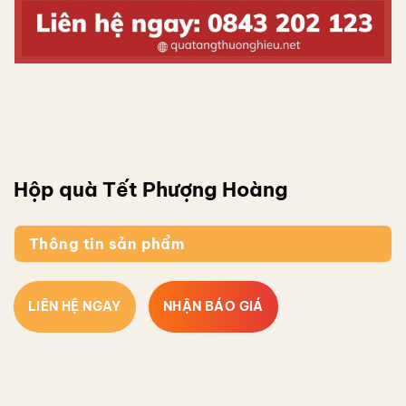
Hộp quà Tết Phượng Hoàng
Thông tin sản phẩm
LIÊN HỆ NGAY
NHẬN BÁO GIÁ