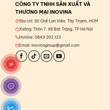
CÔNG TY TNHH SẢN XUẤT VÀ
THƯƠNG MẠI INOVINA
Địa chỉ: 30 Chế Lan Viên, Tây Thạnh, HCM
Xưởng: Thôn 7, Xã Bát Tràng, TP Hà Nội
Hotline: 0843 202 123
Email: inovinagroup@gmail.com
✉