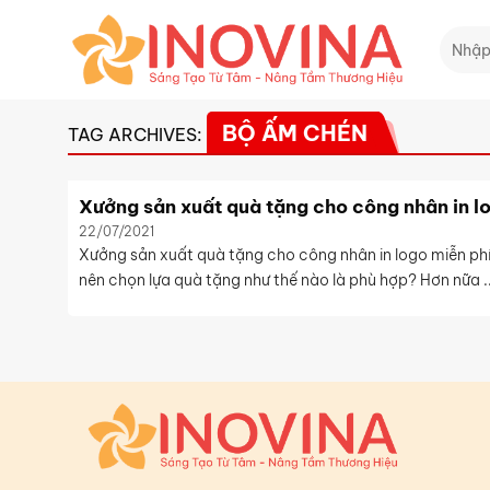
Skip
Tìm
to
kiếm:
content
BỘ ẤM CHÉN
TAG ARCHIVES:
Xưởng sản xuất quà tặng cho công nhân in l
22/07/2021
Xưởng sản xuất quà tặng cho công nhân in logo miễn ph
nên chọn lựa quà tặng như thế nào là phù hợp? Hơn nữa ..