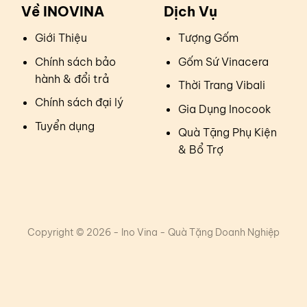
Về INOVINA
Dịch Vụ
Giới Thiệu
Tượng Gốm
Chính sách bảo
Gốm Sứ Vinacera
hành & đổi trả
Thời Trang Vibali
Chính sách đại lý
Gia Dụng Inocook
Tuyển dụng
Quà Tặng Phụ Kiện
& Bổ Trợ
Copyright © 2026 - Ino Vina - Quà Tặng Doanh Nghiệp