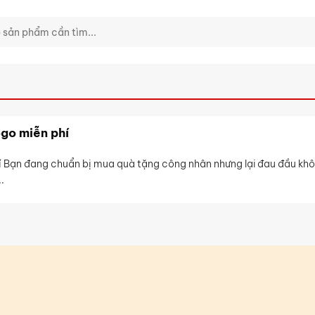
ogo miễn phí
í Bạn đang chuẩn bị mua quà tặng công nhân nhưng lại đau đầu khô
.