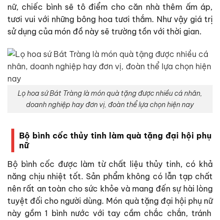
nữ, chiếc bình sẽ tô điểm cho căn nhà thêm ấm áp,
tươi vui với những bông hoa tươi thắm. Như vậy giá trị
sử dụng của món đồ này sẽ trường tồn với thời gian.
Lọ hoa sứ Bát Tràng là món quà tặng được nhiều cá nhân,
doanh nghiệp hay đơn vị, đoàn thể lựa chọn hiện nay
Bộ bình cốc thủy tinh làm quà tặng đại hội phụ
nữ
Bộ bình cốc được làm từ chất liệu thủy tinh, có khả
năng chịu nhiệt tốt. Sản phẩm không có lẫn tạp chất
nên rất an toàn cho sức khỏe và mang đến sự hài lòng
tuyệt đối cho người dùng. Món
quà tặng đại hội phụ nữ
này gồm 1 bình nước với tay cầm chắc chắn, tránh