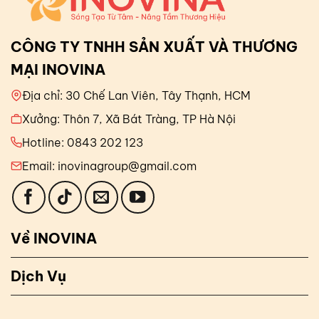
CÔNG TY TNHH SẢN XUẤT VÀ THƯƠNG
MẠI INOVINA
Địa chỉ: 30 Chế Lan Viên, Tây Thạnh, HCM
Xưởng: Thôn 7, Xã Bát Tràng, TP Hà Nội
Hotline: 0843 202 123
Email: inovinagroup@gmail.com
Về INOVINA
Dịch Vụ