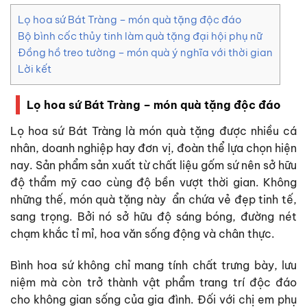
Lọ hoa sứ Bát Tràng – món quà tặng độc đáo
Bộ bình cốc thủy tinh làm quà tặng đại hội phụ nữ
Đồng hồ treo tường – món quà ý nghĩa với thời gian
Lời kết
Lọ hoa sứ Bát Tràng – món quà tặng độc đáo
Lọ hoa sứ Bát Tràng là món quà tặng được nhiều cá
nhân, doanh nghiệp hay đơn vị, đoàn thể lựa chọn hiện
nay. Sản phẩm sản xuất từ chất liệu gốm sứ nên sở hữu
độ thẩm mỹ cao cùng độ bền vượt thời gian. Không
những thế, món quà tặng này ẩn chứa vẻ đẹp tinh tế,
sang trọng. Bởi nó sở hữu độ sáng bóng, đường nét
chạm khắc tỉ mỉ, hoa văn sống động và chân thực.
Bình hoa sứ không chỉ mang tính chất trưng bày, lưu
niệm mà còn trở thành vật phẩm trang trí độc đáo
cho không gian sống của gia đình. Đối với chị em phụ