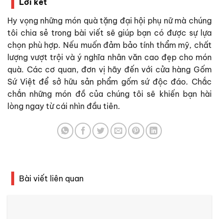
Lời kết
Hy vọng những món
quà tặng đại hội phụ nữ
mà chúng
tôi chia sẻ trong bài viết sẽ giúp bạn có được sự lựa
chọn phù hợp. Nếu muốn đảm bảo tính thẩm mỹ, chất
lượng vượt trội và ý nghĩa nhân văn cao đẹp cho món
quà. Các cơ quan, đơn vị hãy đến với cửa hàng Gốm
Sứ Việt để sở hữu sản phẩm gốm sứ độc đáo. Chắc
chắn những món đồ của chúng tôi sẽ khiến bạn hài
lòng ngay từ cái nhìn đầu tiên.
Bài viết liên quan