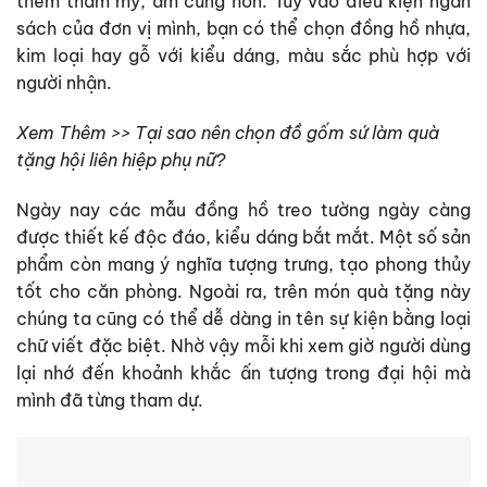
thêm thẩm mỹ, ấm cúng hơn. Tùy vào điều kiện ngân
sách của đơn vị mình, bạn có thể chọn đồng hồ nhựa,
kim loại hay gỗ với kiểu dáng, màu sắc phù hợp với
người nhận.
Xem Thêm >> Tại sao nên chọn đồ gốm sứ làm quà
tặng hội liên hiệp phụ nữ?
Ngày nay các mẫu đồng hồ treo tường ngày càng
được thiết kế độc đáo, kiểu dáng bắt mắt. Một số sản
phẩm còn mang ý nghĩa tượng trưng, tạo phong thủy
tốt cho căn phòng. Ngoài ra, trên món quà tặng này
chúng ta cũng có thể dễ dàng in tên sự kiện bằng loại
chữ viết đặc biệt. Nhờ vậy mỗi khi xem giờ người dùng
lại nhớ đến khoảnh khắc ấn tượng trong đại hội mà
mình đã từng tham dự.