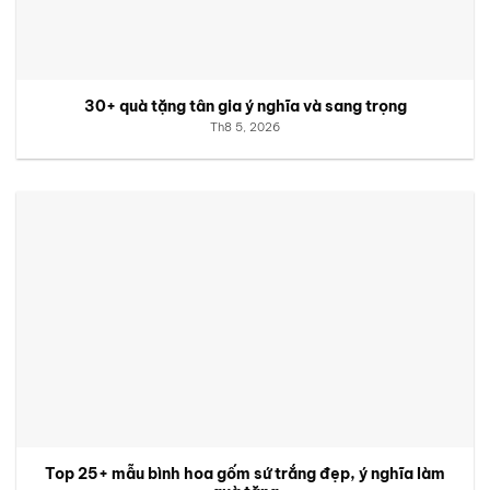
30+ quà tặng tân gia ý nghĩa và sang trọng
Th8 5, 2026
Top 25+ mẫu bình hoa gốm sứ trắng đẹp, ý nghĩa làm