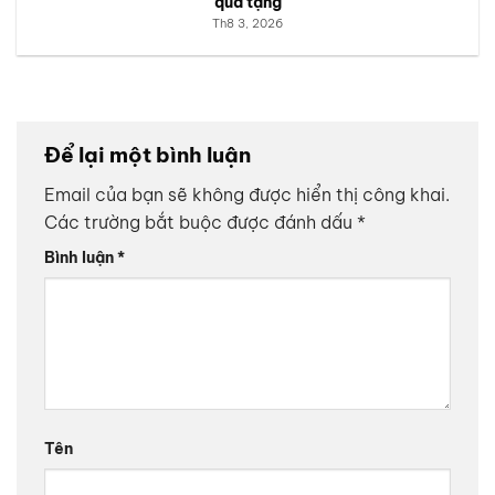
quà tặng
Th8 3, 2026
Để lại một bình luận
Email của bạn sẽ không được hiển thị công khai.
Các trường bắt buộc được đánh dấu
*
Bình luận
*
Tên