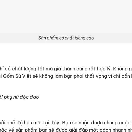
Sản phẩm có chất lượng cao
có chất lượng tốt mà giá thành cũng rất hợp lý. Không g
ại Gốm Sứ Việt sẽ không làm bạn phải thất vọng vì chỉ cầ
i phụ nữ độc đáo
bởi chế độ hậu mãi tại đây. Bạn sẽ nhận được những cuộc 
 mắc về sản phẩm bạn sẽ được giải đáp một cách nhanh n