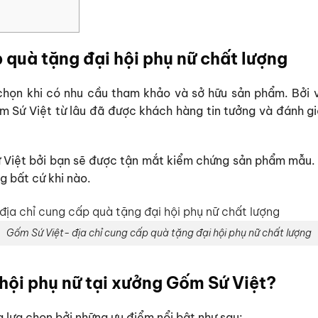
 quà tặng đại hội phụ nữ chất lượng
chọn khi có nhu cầu tham khảo và sở hữu sản phẩm. Bởi v
Sứ Việt từ lâu đã được khách hàng tin tưởng và đánh gi
 Việt bởi bạn sẽ được tận mắt kiểm chứng sản phẩm mẫu. 
g bất cứ khi nào.
Gốm Sứ Việt- địa chỉ cung cấp quà tặng đại hội phụ nữ chất lượng
 hội phụ nữ tại xưởng Gốm Sứ Việt?
lựa chọn bởi những ưu điểm nổi bật như sau: