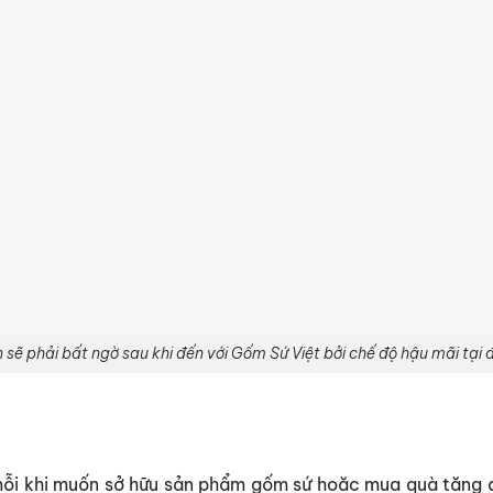
 sẽ phải bất ngờ sau khi đến với Gốm Sứ Việt bởi chế độ hậu mãi tại 
n mỗi khi muốn sở hữu sản phẩm gốm sứ hoặc mua
quà tặng đ