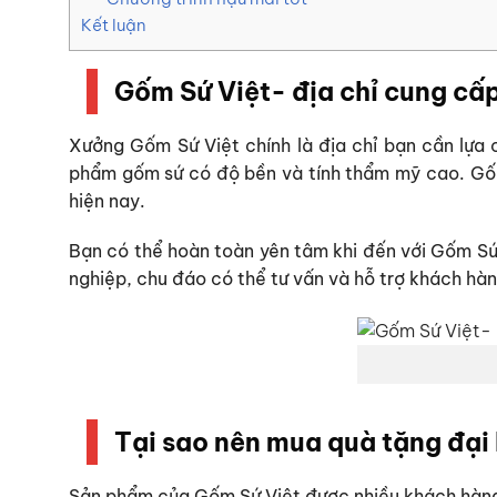
Kết luận
Gốm Sứ Việt- địa chỉ cung cấp
Xưởng Gốm Sứ Việt chính là địa chỉ bạn cần lựa 
phẩm gốm sứ có độ bền và tính thẩm mỹ cao. Gốm 
hiện nay.
Bạn có thể hoàn toàn yên tâm khi đến với Gốm Sứ
nghiệp, chu đáo có thể tư vấn và hỗ trợ khách hàn
Tại sao nên mua quà tặng đại
Sản phẩm của Gốm Sứ Việt được nhiều khách hàng 