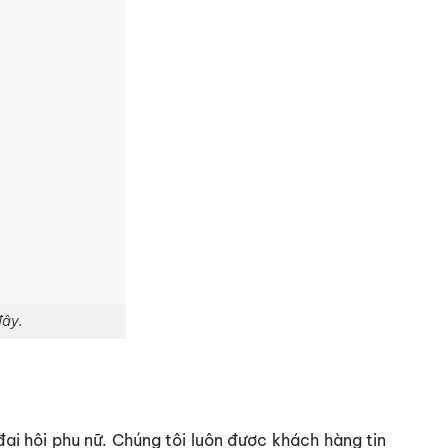
đây.
ại hội phụ nữ
. Chúng tôi luôn được khách hàng tin