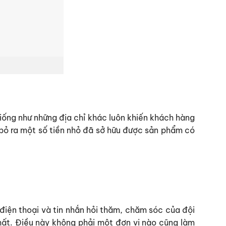
iống như những địa chỉ khác luôn khiến khách hàng
n bỏ ra một số tiền nhỏ đã sở hữu được sản phẩm có
điện thoại và tin nhắn hỏi thăm, chăm sóc của đội
hất. Điều này không phải một đơn vị nào cũng làm