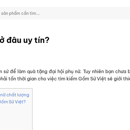
ở đâu uy tín?
m sứ để làm
quà tặng đại hội phụ nữ
. Tuy nhiên bạn chưa 
i tốn thời gian cho việc tìm kiếm Gốm Sứ Việt sẽ giới thiệ
 nữ chất lượng
 Gốm Sứ Việt?