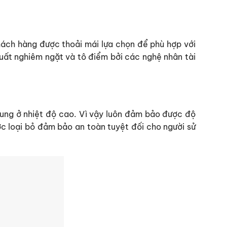
hách hàng được thoải mái lựa chọn để phù hợp với
xuất nghiêm ngặt và tô điểm bởi các nghệ nhân tài
nung ở nhiệt độ cao. Vì vậy luôn đảm bảo được độ
ợc loại bỏ đảm bảo an toàn tuyệt đối cho người sử