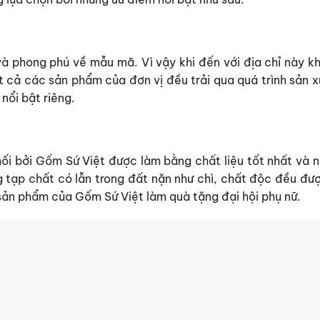
à phong phú về mẫu mã. Vì vậy khi đến với địa chỉ này k
ất cả các sản phẩm của đơn vị đều trải qua quá trình sản 
nổi bật riêng.
i bởi Gốm Sứ Việt được làm bằng chất liệu tốt nhất và 
g tạp chất có lẫn trong đất nặn như chì, chất độc đều đư
 sản phẩm của Gốm Sứ Việt làm
quà tặng đại hội phụ nữ.