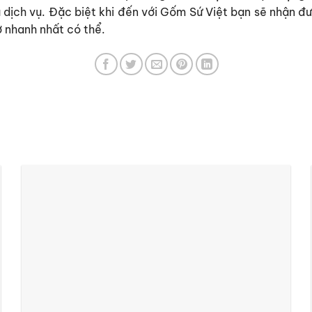
dịch vụ. Đặc biệt khi đến với Gốm Sứ Việt bạn sẽ nhận đư
rợ nhanh nhất có thể.