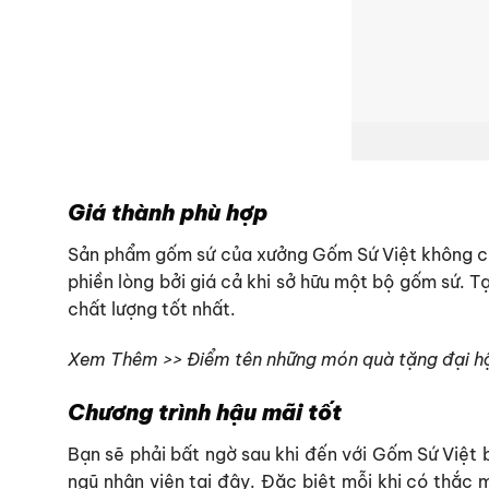
Giá thành phù hợp
Sản phẩm gốm sứ của xưởng Gốm Sứ Việt không chỉ 
phiền lòng bởi giá cả khi sở hữu một bộ gốm sứ. T
chất lượng tốt nhất.
Xem Thêm >> Điểm tên những món quà tặng đại hộ
Chương trình hậu mãi tốt
Bạn sẽ phải bất ngờ sau khi đến với Gốm Sứ Việt 
ngũ nhân viên tại đây. Đặc biệt mỗi khi có thắc