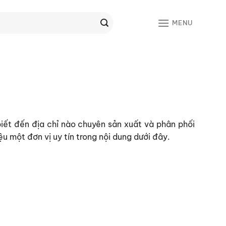
MENU
biết đến địa chỉ nào chuyên sản xuất và phân phối
u một đơn vị uy tín trong nội dung dưới đây.