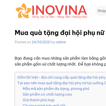
Skip
Tìm
to
kiếm:
content
Mua quà tặng đại hội phụ nữ 
Posted on
24/03/2021
by
admin
Bạn đang cần mua những sản phẩm làm bằng gố
sản phẩm gốm sứ chất lượng nhất. Để bạn không phả
Gốm Sứ Việt- địa chỉ cung cấp quà tặng đại hội phụ
Tại sao nên mua quà tặng đại hội phụ nữ tại xưởng
Mẫu mã sản phẩm đa dạng, phong phú
Sản phẩm có chất lượng cao
Giá thành phù hợp
Chương trình hậu mãi tốt