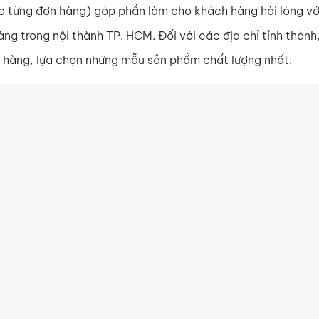
ào từng đơn hàng) góp phần làm cho khách hàng hài lòng v
ng trong nội thành TP. HCM. Đối với các địa chỉ tỉnh thành
h hàng, lựa chọn những mẫu sản phẩm chất lượng nhất.