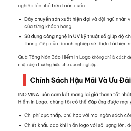
nghiệp lớn nhỏ trên toàn quốc.
Dây chuyền sản xuất hiện đại
và đội ngũ nhân v
của từng khách hàng.
Sử dụng công nghệ in UV kỹ thuật số
giúp độ ch
thông điệp của doanh nghiệp sẽ được tái hiện m
Quà Tặng Nón Bảo Hiểm In Logo
không chỉ là cách đ
nhận diện thương hiệu cho doanh nghiệp.
Chính Sách Hậu Mãi Và Ưu Đãi 
INO VINA luôn cam kết mang lại giá thành tốt nhấ
Hiểm In Logo, chúng tôi có thể đáp ứng được mọi
Chi phí cực thấp, phù hợp với mọi ngân sách cô
Chiết khấu cao khi in ấn logo với số lượng lớn,