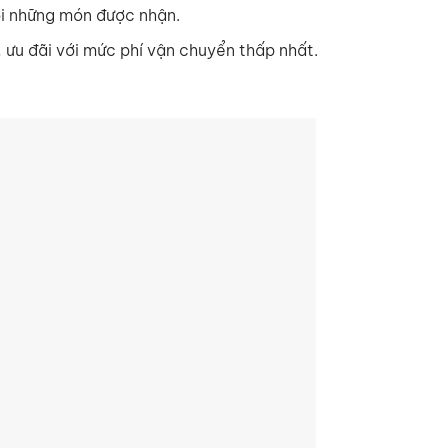
ới những món được nhận.
, ưu đãi với mức phí vận chuyển thấp nhất.