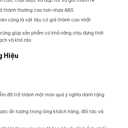
n cao, chịu được va đập tốt và giá thành rẻ
giá thành thường cao hơn nhựa ABS
iên cũng là vật liệu có giá thành cao nhất
n cũng giúp sản phẩm có khả năng chịu đựng thời
ạch và khô ráo
g Hiệu
hiểm đã trở thành một món quà ý nghĩa dành tặng
ược ấn tượng trong lòng khách hàng, đối tác và