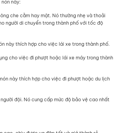
 nón này:
 không che cằm hay mặt. Nó thường nhẹ và thoải
cho người di chuyển trong thành phố với tốc độ
n này thích hợp cho việc lái xe trong thành phố.
ụng cho việc đi phượt hoặc lái xe máy trong thành
 nón này thích hợp cho việc đi phượt hoặc du lịch
a người đội. Nó cung cấp mức độ bảo vệ cao nhất