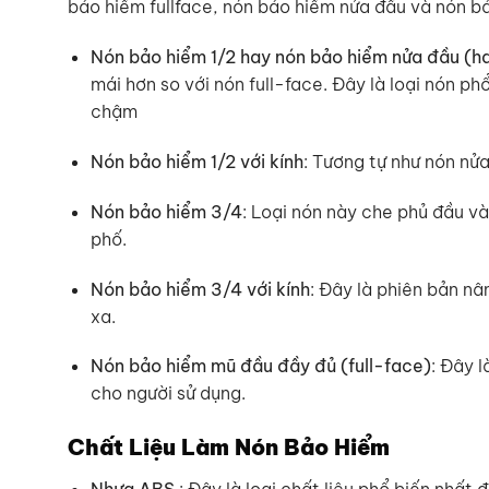
bảo hiểm fullface, nón bảo hiểm nửa đầu và nón bả
Nón bảo hiểm 1/2 hay nón bảo hiểm nửa đầu (h
mái hơn so với nón full-face. Đây là loại nón p
chậm
Nón bảo hiểm 1/2 với kính
: Tương tự như nón nử
Nón bảo hiểm 3/4
: Loại nón này che phủ đầu v
phố.
Nón bảo hiểm 3/4 với kính
: Đây là phiên bản nâ
xa.
Nón bảo hiểm mũ đầu đầy đủ (full-face)
: Đây 
cho người sử dụng.
Chất Liệu Làm Nón Bảo Hiểm