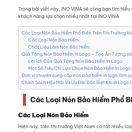
Trong bài viết này, INO VINA sẽ cùng bạn tìm hiểu
khách hàng lựa chọn nhiều nhất tại INO VINA
Các Loại Nón Bảo Hiểm Phổ Biến Trên Thị Trường V
Các Loại Nón Bảo Hiểm
Chất Liệu Làm Nón Bảo Hiểm
Quà Tặng Nón Bảo Hiểm In Logo – Tạo Ấn Tượng v
Lợi Ích Của Quà Tặng Nón Bảo Hiểm In Logo
Một Số Tiêu Chí Lựa Chọn Nón Bảo Hiểm In Log
Đơn vị chuyên cung cấp nón bảo hiểm in logo làm q
Chính Sách Hậu Mãi Và Ưu Đãi Đặc Biệt Khi In Logo 
Các Loại Nón Bảo Hiểm Phổ Bi
Các Loại Nón Bảo Hiểm
Hiện nay, trên thị trường Việt Nam có rất nhiều lo