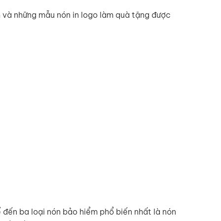
am và những mẫu nón in logo làm quà tặng được
ể đến ba loại nón bảo hiểm phổ biến nhất là nón