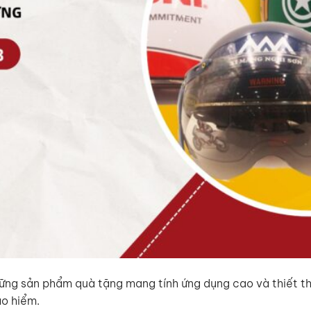
những sản phẩm quà tặng mang tính ứng dụng cao và thiết th
ảo hiểm.