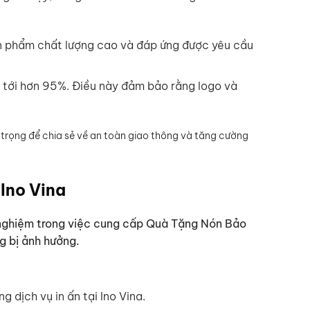
ản phẩm chất lượng cao và đáp ứng được yêu cầu
t tới hơn 95%. Điều này đảm bảo rằng logo và
n trọng để chia sẻ về an toàn giao thông và tăng cường
 Ino Vina
h nghiệm trong việc cung cấp Quà Tặng Nón Bảo
g bị ảnh hưởng.
 dịch vụ in ấn tại Ino Vina.