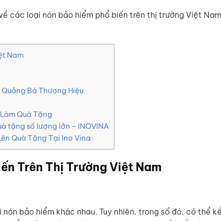
 về các loại nón bảo hiểm phổ biến trên thị trường Việt N
iệt Nam
à Quảng Bá Thương Hiệu
o Làm Quà Tặng
uà tặng số lượng lớn – INOVINA
Lên Quà Tặng Tại Ino Vina
ến Trên Thị Trường Việt Nam
ại nón bảo hiểm khác nhau. Tuy nhiên, trong số đó, có thể k