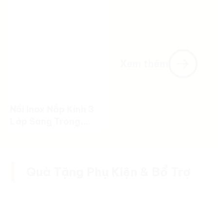
Quả
Xem thêm
Nồi Inox Nắp Kính 3
Lớp Sang Trọng,
Tiện Lợi Và Bền Bỉ
Quà Tặng Phụ Kiện & Bổ Trợ