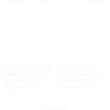
Concept Xu Hướng
Concept Quà Tặng
Nguyệt Mãn Gia
Khách Hàng Mùa
Hòa – Trăng Tròn
Hè – Kết Nối Cho
Viên Mãn, Hạnh
Doanh Nghiệp
Phúc Sum Vầy
XEM THÊM