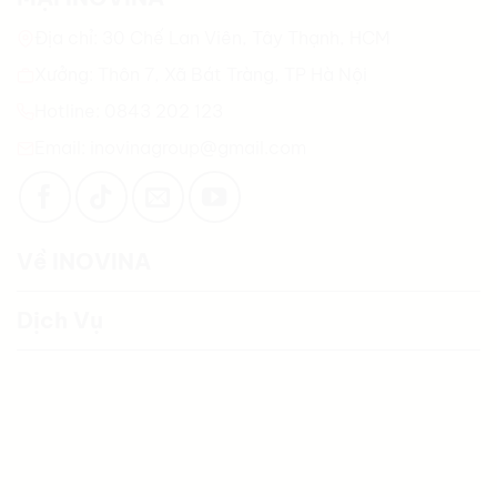
Địa chỉ: 30 Chế Lan Viên, Tây Thạnh, HCM
Xưởng: Thôn 7, Xã Bát Tràng, TP Hà Nội
Hotline: 0843 202 123
Email: inovinagroup@gmail.com
Về INOVINA
Dịch Vụ