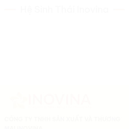
Hệ Sinh Thái Inovina
CÔNG TY TNHH SẢN XUẤT VÀ THƯƠNG
MẠI INOVINA