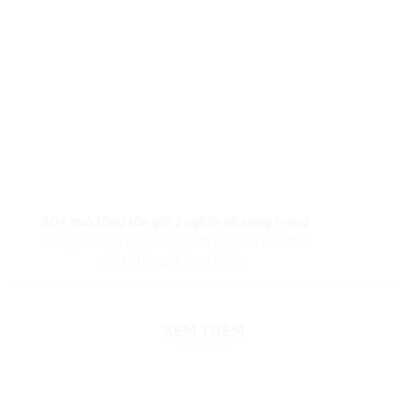
30+ quà tặng tân gia ý nghĩa và sang trọng
Tân gia là dịp quan trọng để gia chủ bắt đầu
một chặng đường mới ...
XEM THÊM