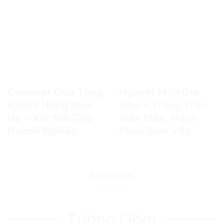
Concept Quà Tặng
Nguyệt Mãn Gia
Khách Hàng Mùa
Hòa – Trăng Tròn
Hè – Kết Nối Cho
Viên Mãn, Hạnh
Doanh Nghiệp
Phúc Sum Vầy
XEM THÊM
Tượng Gốm