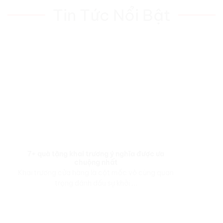
Tin Tức Nổi Bật
7+ quà tặng khai trương ý nghĩa được ưa
chuộng nhất
Khai trương cửa hàng là cột mốc vô cùng quan
trọng đánh dấu sự khởi ...