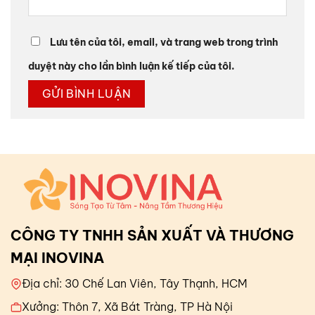
Lưu tên của tôi, email, và trang web trong trình
duyệt này cho lần bình luận kế tiếp của tôi.
CÔNG TY TNHH SẢN XUẤT VÀ THƯƠNG
MẠI INOVINA
Địa chỉ: 30 Chế Lan Viên, Tây Thạnh, HCM
Xưởng: Thôn 7, Xã Bát Tràng, TP Hà Nội