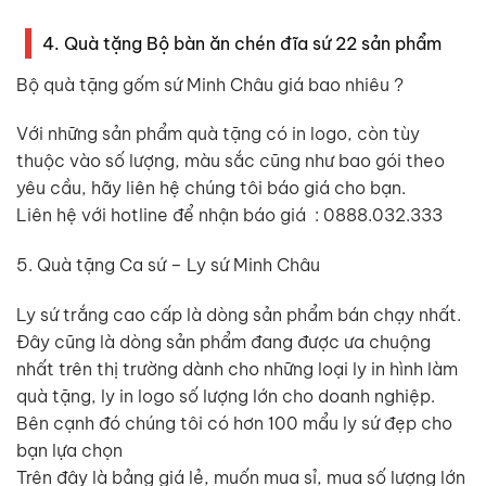
4. Quà tặng Bộ bàn ăn chén đĩa sứ 22 sản phẩm
Bộ quà tặng gốm sứ Minh Châu giá bao nhiêu ?
Với những sản phẩm quà tặng có in logo, còn tùy
thuộc vào số lượng, màu sắc cũng như bao gói theo
yêu cầu, hãy liên hệ chúng tôi báo giá cho bạn.
Liên hệ với hotline để nhận báo giá : 0888.032.333
5. Quà tặng Ca sứ – Ly sứ Minh Châu
Ly sứ trắng cao cấp là dòng sản phẩm bán chạy nhất.
Đây cũng là dòng sản phẩm đang được ưa chuộng
nhất trên thị trường dành cho những loại ly in hình làm
quà tặng, ly in logo số lượng lớn cho doanh nghiệp.
Bên cạnh đó chúng tôi có hơn 100 mẩu ly sứ đẹp cho
bạn lựa chọn
Trên đây là bảng giá lẻ, muốn mua sỉ, mua số lượng lớn