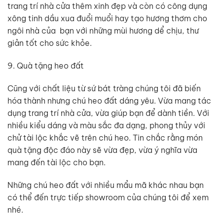
trang trí nhà cửa thêm xinh đẹp và còn có công dụng
xông tinh dầu xua đuổi muổi hay tạo hương thơm cho
ngôi nhà của bạn với những mùi hương dể chịu, thư
giản tốt cho sức khỏe.
9. Quà tặng heo đất
Cũng với chất liệu từ sứ bát tràng chúng tôi đã biến
hóa thành nhưng chú heo đất dáng yêu. Vừa mang tác
dụng trang trí nhà cửa, vừa giúp bạn để dành tiền. Với
nhiều kiểu dáng và màu sắc đa dạng, phong thủy với
chử tài lộc khắc vẽ trên chú heo. Tin chắc rằng món
quà tặng độc đáo này sẽ vừa đẹp, vừa ý nghĩa vừa
mang đến tài lộc cho bạn.
Những chú heo đất với nhiều mẩu mã khác nhau bạn
có thể đến trực tiếp showroom của chúng tôi để xem
nhé.