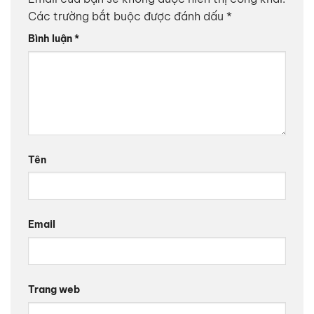
Các trường bắt buộc được đánh dấu
*
Bình luận
*
Tên
Email
Trang web