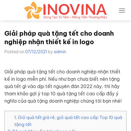
Skip
to
content
Giải pháp quà tặng tết cho doanh
nghiệp nhận thiết kế in logo
Posted on
07/12/2021
by
admin
Giải pháp quà tặng tết cho doanh nghiệp nhận thiết
kế in logo miễn phí. Nếu như bạn chưa biết nên tặng
quà tết gì vào dịp tết nguyên đán 2022 này, thì hãy
tham khảo gợi ý top 10 quà tặng tết cao cấp đầy ý
nghĩa của quà tặng doanh nghiệp chúng tôi bạn nhé!
1. Giỏ quà tết giá rẻ, giỏ quà tết cao cấp Top 10 quà
tặng tết