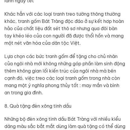
lành ngày tết
Khác hẳn với các loại tranh treo tường thông thường
khác, tranh gốm Bát Tràng độc đáo ở sự kết hơp hoàn
hảo của chất liệu đất sét thô sơ nhưng qua đôi bàn
tay khéo léo của con người đã được thổi hồn và mang
một nét văn hóa của dân tộc Việt.
Lựa chọn các bức tranh gốm để tặng cho chủ nhân
của ngôi nhà mới không những góp phần làm sinh động
thêm không gian lối kiến trúc của ngôi nhà mà bên
cạnh đó, việc treo các loại tranh gốm trong nhà còn
mang một ý nghĩa phong thủy tốt : may mắn và bình
an trong gia đình.
8. Quà tặng đèn xông tinh dầu
Những bộ đèn xông tinh dầu Bát Tràng với nhiều kiểu
dáng màu sắc bắt mắt dùng làm quà tặng có thể dùng