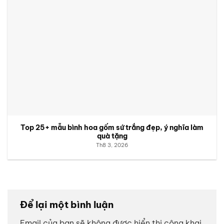
Top 25+ mẫu bình hoa gốm sứ trắng đẹp, ý nghĩa làm
quà tặng
Th8 3, 2026
Để lại một bình luận
Email của bạn sẽ không được hiển thị công khai.