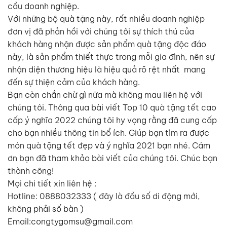
cầu doanh nghiệp.
Với những bộ quà tặng này, rất nhiều doanh nghiệp
đơn vị đã phản hồi với chúng tôi sự thích thú của
khách hàng nhận được sản phẩm quà tặng độc đáo
này, là sản phẩm thiết thực trong mỗi gia đình, nên sự
nhận diện thương hiệu là hiệu quả rõ rệt nhất mang
đến sự thiện cảm của khách hàng.
Bạn còn chần chừ gì nữa mà không mau liên hệ với
chúng tôi. Thông qua bài viết Top 10 quà tặng tết cao
cấp ý nghĩa 2022 chúng tôi hy vọng rằng đã cung cấp
cho bạn nhiều thông tin bổ ích. Giúp bạn tìm ra được
món quà tặng tết đẹp và ý nghĩa 2021 bạn nhé. Cám
ơn bạn đã tham khảo bài viết của chúng tôi. Chúc bạn
thành công!
Mọi chi tiết xin liên hệ :
Hotline: 0888032333 ( đây là đầu số di động mới,
không phải số bàn )
Email:congtygomsu@gmail.com