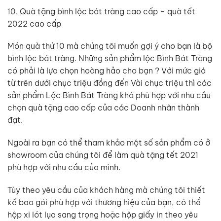
10. Quà tặng bình lộc bát tràng cao cấp – quà tết
2022 cao cấp
Món quà thứ 10 mà chúng tôi muốn gợi ý cho bạn là bộ
bình lộc bát tràng. Những sản phẩm lộc Bình Bát Tràng
có phải là lựa chọn hoàng hảo cho bạn ? Với mức giá
từ trên dưới chục triệu đồng đến Vài chục triệu thì các
sản phẩm Lộc Bình Bát Tràng khá phù hợp với nhu cầu
chọn quà tặng cao cấp của các Doanh nhân thành
đạt.
Ngoài ra bạn có thể tham khảo một số sản phẩm có ở
showroom của chúng tôi để làm quà tặng tết 2021
phù hợp với nhu cầu của mình.
Tùy theo yêu cầu của khách hàng mà chúng tôi thiết
kế bao gói phù hợp với thương hiệu của bạn, có thể
hộp xi lót lụa sang trọng hoặc hộp giấy in theo yêu