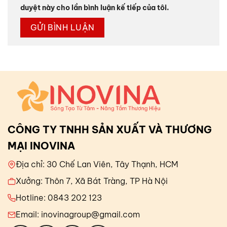
duyệt này cho lần bình luận kế tiếp của tôi.
CÔNG TY TNHH SẢN XUẤT VÀ THƯƠNG
MẠI INOVINA
Địa chỉ: 30 Chế Lan Viên, Tây Thạnh, HCM
Xưởng: Thôn 7, Xã Bát Tràng, TP Hà Nội
Hotline: 0843 202 123
Email: inovinagroup@gmail.com