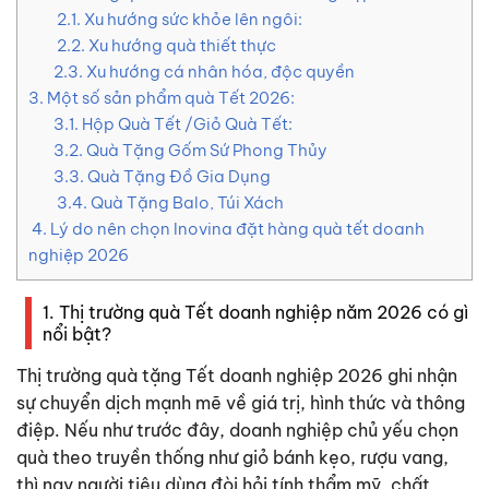
2.1. Xu hướng sức khỏe lên ngôi:
2.2. Xu hướng quà thiết thực
2.3. Xu hướng cá nhân hóa, độc quyền
3. Một số sản phẩm quà Tết 2026:
3.1. Hộp Quà Tết /Giỏ Quà Tết:
3.2. Quà Tặng Gốm Sứ Phong Thủy
3.3. Quà Tặng Đồ Gia Dụng
3.4. Quà Tặng Balo, Túi Xách
4. Lý do nên chọn Inovina đặt hàng quà tết doanh
nghiệp 2026
1. Thị trường quà Tết doanh nghiệp năm 2026 có gì
nổi bật?
Thị trường
quà tặng Tết doanh nghiệp 2026
ghi nhận
sự chuyển dịch mạnh mẽ về giá trị, hình thức và thông
điệp. Nếu như trước đây, doanh nghiệp chủ yếu chọn
quà theo truyền thống như giỏ bánh kẹo, rượu vang,
thì nay người tiêu dùng đòi hỏi tính thẩm mỹ, chất