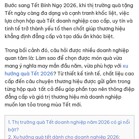
Bước sang Tết Bính Ngọ 2026, khi thị trường quà tặng
Tết ngày càng đa dạng và cạnh tranh khốc liệt, việc
lựa chọn hộp quà Tết doanh nghiệp cao cấp, uy tín và
tinh tế trở thành yếu tố then chốt giúp thương hiệu
khẳng định đẳng cấp và tạo dấu ấn khác biệt.
Trong bối cảnh đó, câu hỏi được nhiều doanh nghiệp
quan tâm là: Làm sao để chọn được món quà vừa
mang ý nghĩa may mắn đầu năm, vừa phù hợp với
xu
hướng quà Tết 2026
?
Từ thiết kế tinh tế, chất liệu cao
cấp đến câu chuyện thương hiệu được gửi gắm trong
từng hộp quà tất cả đều góp phần tạo nên thông điệp
đẳng cấp và giá trị thương hiệu mà doanh nghiệp
muốn lan tỏa trong mùa Tết mới.
1. Thị trường quà Tết doanh nghiệp năm 2026 có gì nổi
bật?
2. Xu hướng quà tết dành cho doanh nghiệp 2026: