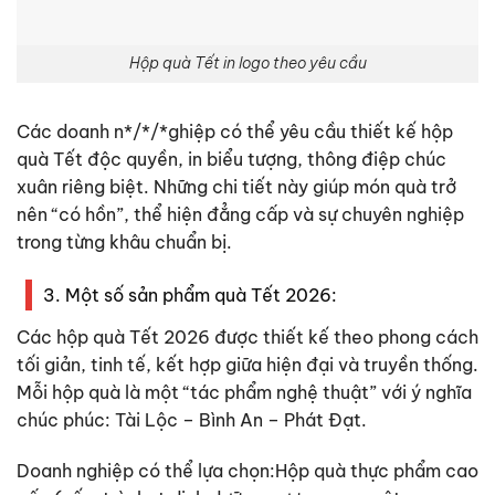
Hộp quà Tết in logo theo yêu cầu
Các doanh n*/*/*ghiệp có thể yêu cầu thiết kế hộp
quà Tết độc quyền, in biểu tượng, thông điệp chúc
xuân riêng biệt. Những chi tiết này giúp món quà trở
nên “có hồn”, thể hiện đẳng cấp và sự chuyên nghiệp
trong từng khâu chuẩn bị.
3. Một số sản phẩm quà Tết 2026:
Các hộp quà Tết 2026 được thiết kế theo phong cách
tối giản, tinh tế, kết hợp giữa hiện đại và truyền thống.
Mỗi hộp quà là một “tác phẩm nghệ thuật” với ý nghĩa
chúc phúc: Tài Lộc – Bình An – Phát Đạt.
Doanh nghiệp có thể lựa chọn:Hộp quà thực phẩm cao