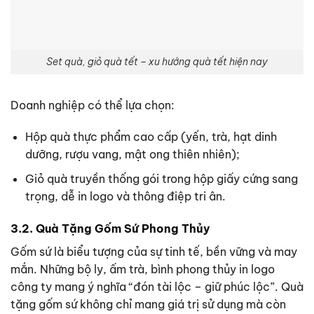
Set quà, giỏ quà tết – xu hướng quà tết hiện nay
Doanh nghiệp có thể lựa chọn:
Hộp quà thực phẩm cao cấp (yến, trà, hạt dinh
dưỡng, rượu vang, mật ong thiên nhiên);
Giỏ quà truyền thống gói trong hộp giấy cứng sang
trọng, dễ in logo và thông điệp tri ân.
3.2. Quà Tặng Gốm Sứ Phong Thủy
Gốm sứ là biểu tượng của sự tinh tế, bền vững và may
mắn. Những bộ ly, ấm trà, bình phong thủy in logo
công ty mang ý nghĩa “đón tài lộc – giữ phúc lộc”.
Quà
tặng gốm sứ không chỉ mang giá trị sử dụng mà còn