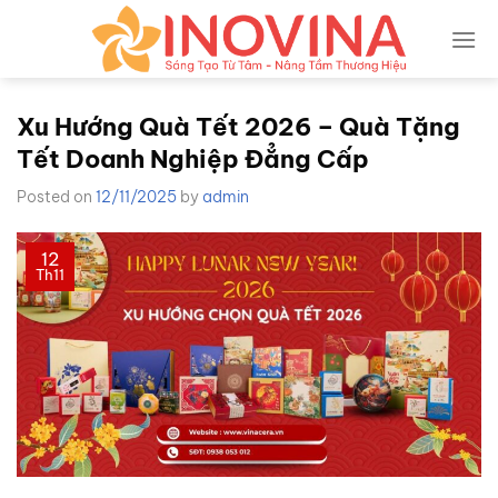
Skip
to
content
Xu Hướng Quà Tết 2026 – Quà Tặng
Tết Doanh Nghiệp Đẳng Cấp
Posted on
12/11/2025
by
admin
12
Th11