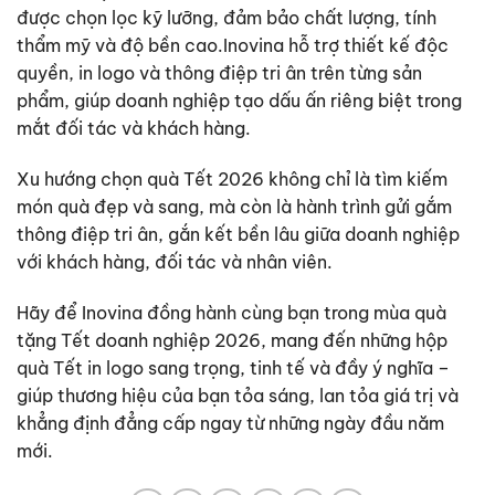
được chọn lọc kỹ lưỡng, đảm bảo chất lượng, tính
thẩm mỹ và độ bền cao.Inovina hỗ trợ thiết kế độc
quyền, in logo và thông điệp tri ân trên từng sản
phẩm, giúp doanh nghiệp tạo dấu ấn riêng biệt trong
mắt đối tác và khách hàng.
Xu hướng chọn quà Tết 2026
không chỉ là tìm kiếm
món quà đẹp và sang, mà còn là hành trình gửi gắm
thông điệp tri ân, gắn kết bền lâu giữa doanh nghiệp
với khách hàng, đối tác và nhân viên.
Hãy để Inovina đồng hành cùng bạn trong mùa quà
tặng Tết doanh nghiệp 2026, mang đến những hộp
quà Tết in logo sang trọng, tinh tế và đầy ý nghĩa –
giúp thương hiệu của bạn tỏa sáng, lan tỏa giá trị và
khẳng định đẳng cấp ngay từ những ngày đầu năm
mới.