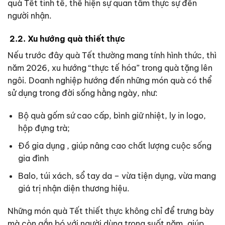
quà Tết tinh tế, thể hiện sự quan tâm thực sự đến
người nhận.
2.2. Xu hướng quà thiết thực
Nếu trước đây quà Tết thường mang tính hình thức, thì
năm 2026, xu hướng “thực tế hóa” trong quà tặng lên
ngôi. Doanh nghiệp hướng đến những món quà có thể
sử dụng trong đời sống hằng ngày, như:
Bộ quà gốm sứ cao cấp, bình giữ nhiệt, ly in logo,
hộp đựng trà;
Đồ gia dụng , giúp nâng cao chất lượng cuộc sống
gia đình
Balo, túi xách, sổ tay da – vừa tiện dụng, vừa mang
giá trị nhận diện thương hiệu.
Những món quà Tết thiết thực không chỉ để trưng bày
mà còn gắn bó với người dùng trong suốt năm, giúp