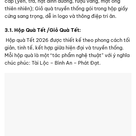
cấp (yến, trà, hạt dinh dưỡng, rượu vang, mật ong
thiên nhiên); Giỏ quà truyền thống gói trong hộp giấy
cứng sang trọng, dễ in logo và thông điệp tri ân.
3.1. Hộp Quà Tết /Giỏ Quà Tết:
Hộp quà Tết 2026 được thiết kế theo phong cách tối
giản, tinh tế, kết hợp giữa hiện đại và truyền thống.
Mỗi hộp quà là một “tác phẩm nghệ thuật” với ý nghĩa
chúc phúc: Tài Lộc – Bình An – Phát Đạt.