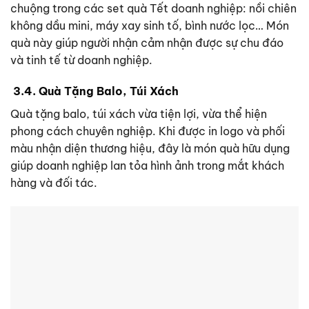
chuộng trong các set quà Tết doanh nghiệp: nồi chiên
không dầu mini, máy xay sinh tố, bình nước lọc… Món
quà này giúp người nhận cảm nhận được sự chu đáo
và tinh tế từ doanh nghiệp.
3.4. Quà Tặng Balo, Túi Xách
Quà tặng balo, túi xách vừa tiện lợi, vừa thể hiện
phong cách chuyên nghiệp. Khi được in logo và phối
màu nhận diện thương hiệu, đây là món quà hữu dụng
giúp doanh nghiệp lan tỏa hình ảnh trong mắt khách
hàng và đối tác.