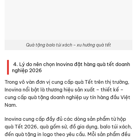
Quà tặng balo túi xách – xu hướng quà tết
4. Lý do nên chọn Inovina đặt hàng quà tết doanh
nghiệp 2026
Trong vô vàn đơn vị cung cấp quà Tết trên thị trường,
Inovina nổi bật là thương hiệu sản xuất – thiết kế –
cung cấp quà tặng doanh nghiệp uy tín hàng đầu Việt
Nam.
Inovina cung cấp đầy đủ các dòng sản phẩm từ hộp
quà Tết 2026, quà gốm sứ, đồ gia dụng, balo túi xách,
đến quà tặng in logo theo yêu cầu. Mỗi sản phẩm đều