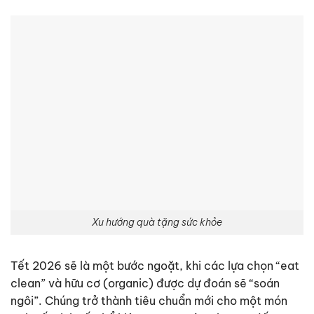
Xu hướng quà tặng sức khỏe
Tết 2026 sẽ là một bước ngoặt, khi các lựa chọn “eat
clean” và hữu cơ (organic) được dự đoán sẽ “soán
ngôi”. Chúng trở thành tiêu chuẩn mới cho một món