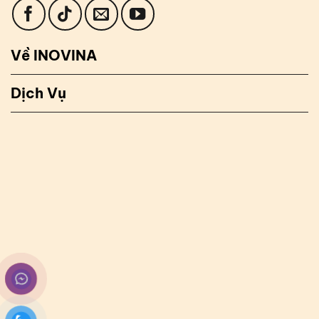
Về INOVINA
Dịch Vụ
✉