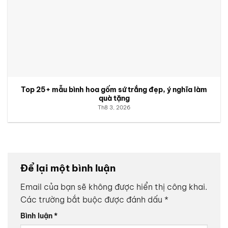
Top 25+ mẫu bình hoa gốm sứ trắng đẹp, ý nghĩa làm
quà tặng
Th8 3, 2026
Để lại một bình luận
Email của bạn sẽ không được hiển thị công khai.
Các trường bắt buộc được đánh dấu
*
Bình luận
*