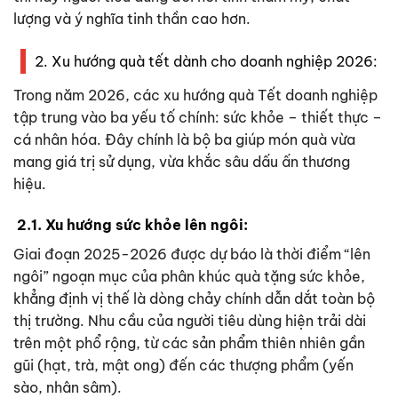
lượng và ý nghĩa tinh thần cao hơn.
2. Xu hướng quà tết dành cho doanh nghiệp 2026:
Trong năm 2026, các xu hướng quà Tết doanh nghiệp
tập trung vào ba yếu tố chính: sức khỏe – thiết thực –
cá nhân hóa. Đây chính là bộ ba giúp món quà vừa
mang giá trị sử dụng, vừa khắc sâu dấu ấn thương
hiệu.
2.1. Xu hướng sức khỏe lên ngôi:
Giai đoạn 2025-2026 được dự báo là thời điểm “lên
ngôi” ngoạn mục của phân khúc quà tặng sức khỏe,
khẳng định vị thế là dòng chảy chính dẫn dắt toàn bộ
thị trường. Nhu cầu của người tiêu dùng hiện trải dài
trên một phổ rộng, từ các sản phẩm thiên nhiên gần
gũi (hạt, trà, mật ong) đến các thượng phẩm (yến
sào, nhân sâm).