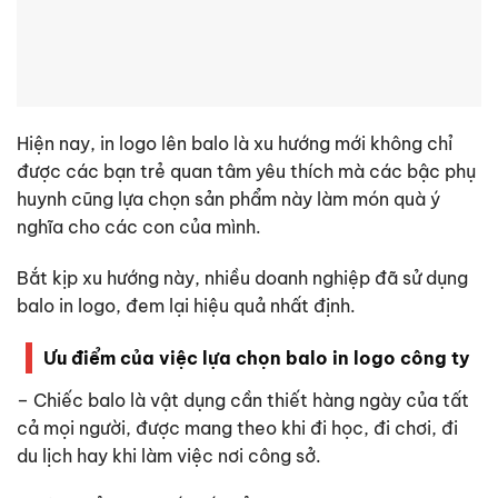
Hiện nay, in logo lên balo là xu hướng mới không chỉ
được các bạn trẻ quan tâm yêu thích mà các bậc phụ
huynh cũng lựa chọn sản phẩm này làm món quà ý
nghĩa cho các con của mình.
Bắt kịp xu hướng này, nhiều doanh nghiệp đã sử dụng
balo in logo
, đem lại hiệu quả nhất định.
Ưu điểm của việc lựa chọn balo in logo công ty
– Chiếc balo là vật dụng cần thiết hàng ngày của tất
cả mọi người, được mang theo khi đi học, đi chơi, đi
du lịch hay khi làm việc nơi công sở.