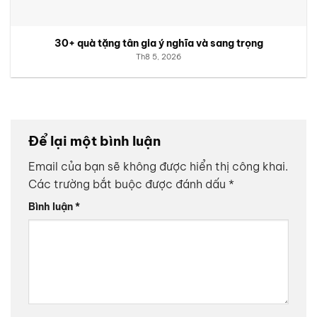
30+ quà tặng tân gia ý nghĩa và sang trọng
Th8 5, 2026
Để lại một bình luận
Email của bạn sẽ không được hiển thị công khai.
Các trường bắt buộc được đánh dấu
*
Bình luận
*