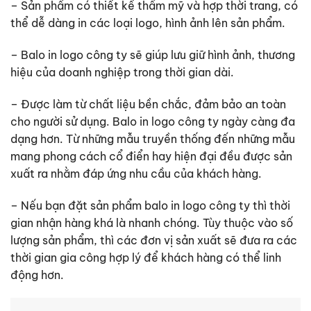
– Sản phẩm có thiết kế thẩm mỹ và hợp thời trang, có
thể dễ dàng in các loại logo, hình ảnh lên sản phẩm.
–
Balo in logo công ty
sẽ giúp lưu giữ hình ảnh, thương
hiệu của doanh nghiệp trong thời gian dài.
– Được làm từ chất liệu bền chắc, đảm bảo an toàn
cho người sử dụng.
Balo in logo công ty
ngày càng đa
dạng hơn. Từ những mẫu truyền thống đến những mẫu
mang phong cách cổ điển hay hiện đại đều được sản
xuất ra nhằm đáp ứng nhu cầu của khách hàng.
– Nếu bạn đặt sản phẩm balo in logo công ty thì thời
gian nhận hàng khá là nhanh chóng. Tùy thuộc vào số
lượng sản phẩm, thì các đơn vị sản xuất sẽ đưa ra các
thời gian gia công hợp lý để khách hàng có thể linh
động hơn.