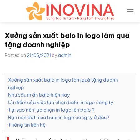
Skip
to
content
Xưởng sản xuất balo in logo làm quà
tặng doanh nghiệp
Posted on
21/06/2021
by
admin
Xưởng sản xuất balo in logo làm quà tặng doanh
nghiệp
Nhu cầu in ấn balo hiện nay
Ưu điểm của việc lựa chọn balo in logo công ty
Tại sao nên lựa chọn in logo lên balo ?
Bạn nên đặt mua balo in logo công ty ở đâu?
Thông tin liên hệ