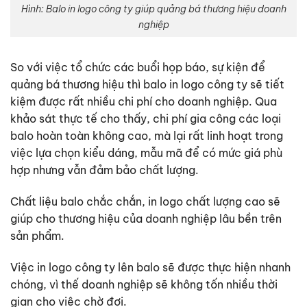
Hình: Balo in logo công ty giúp quảng bá thương hiệu doanh
nghiệp
So với việc tổ chức các buổi họp báo, sự kiện để
quảng bá thương hiệu thì
balo in logo công ty
sẽ tiết
kiệm được rất nhiều chi phí cho doanh nghiệp. Qua
khảo sát thực tế cho thấy, chi phí gia công các loại
balo hoàn toàn không cao, mà lại rất linh hoạt trong
việc lựa chọn kiểu dáng, mẫu mã để có mức giá phù
hợp nhưng vẫn đảm bảo chất lượng.
Chất liệu balo chắc chắn, in logo chất lượng cao sẽ
giúp cho thương hiệu của doanh nghiệp lâu bền trên
sản phẩm.
Việc in logo công ty lên balo sẽ được thực hiện nhanh
chóng, vì thế doanh nghiệp sẽ không tốn nhiều thời
gian cho việc chờ đợi.