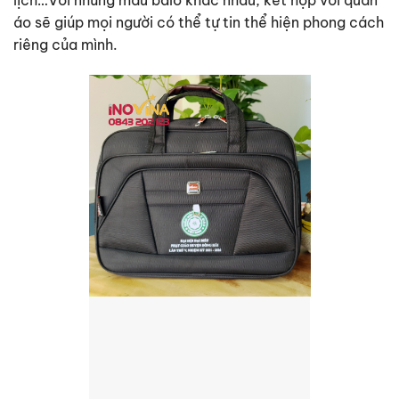
lịch…Với những mẫu balo khác nhau, kết hợp với quần
áo sẽ giúp mọi người có thể tự tin thể hiện phong cách
riêng của mình.