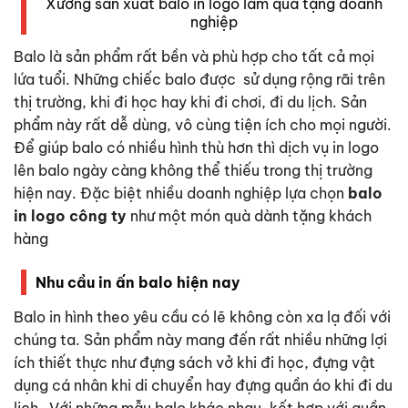
Xưởng sản xuất balo in logo làm quà tặng doanh
nghiệp
Balo là sản phẩm rất bền và phù hợp cho tất cả mọi
lứa tuổi. Những chiếc balo được sử dụng rộng rãi trên
thị trường, khi đi học hay khi đi chơi, đi du lịch. Sản
phẩm này rất dễ dùng, vô cùng tiện ích cho mọi người.
Để giúp balo có nhiều hình thù hơn thì dịch vụ in logo
lên balo ngày càng không thể thiếu trong thị trường
hiện nay. Đặc biệt nhiều doanh nghiệp lựa chọn
balo
in logo công ty
như một món quà dành tặng khách
hàng
Nhu cầu in ấn balo hiện nay
Balo in hình theo yêu cầu có lẽ không còn xa lạ đối với
chúng ta. Sản phẩm này mang đến rất nhiều những lợi
ích thiết thực như đựng sách vở khi đi học, đựng vật
dụng cá nhân khi di chuyển hay đựng quần áo khi đi du