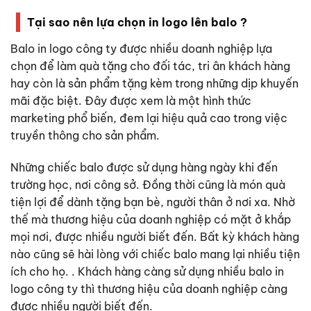
Tại sao nên lựa chọn in logo lên balo ?
Balo in logo công ty
được nhiều doanh nghiệp lựa
chọn để làm quà tặng cho đối tác, tri ân khách hàng
hay còn là sản phẩm tặng kèm trong những dịp khuyến
mãi đặc biệt. Đây được xem là một hình thức
marketing phổ biến, đem lại hiệu quả cao trong việc
truyền thông cho sản phẩm.
Những chiếc balo được sử dụng hàng ngày khi đến
trường học, nơi công sở. Đồng thời cũng là món quà
tiện lợi để dành tặng bạn bè, người thân ở nơi xa. Nhờ
thế mà thương hiệu của doanh nghiệp có mặt ở khắp
mọi nơi, được nhiều người biết đến. Bất kỳ khách hàng
nào cũng sẽ hài lòng với chiếc balo mang lại nhiều tiện
ích cho họ. . Khách hàng càng sử dụng nhiều
balo in
logo công ty
thì thương hiệu của doanh nghiệp càng
được nhiều người biết đến.