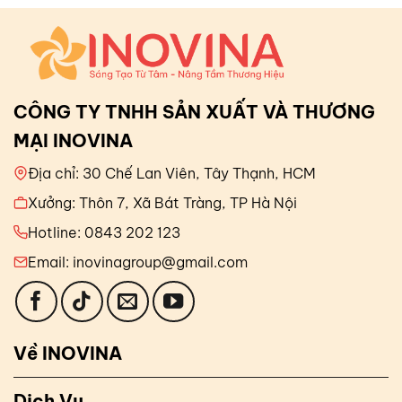
CÔNG TY TNHH SẢN XUẤT VÀ THƯƠNG
MẠI INOVINA
Địa chỉ: 30 Chế Lan Viên, Tây Thạnh, HCM
Xưởng: Thôn 7, Xã Bát Tràng, TP Hà Nội
Hotline: 0843 202 123
Email: inovinagroup@gmail.com
Về INOVINA
Dịch Vụ