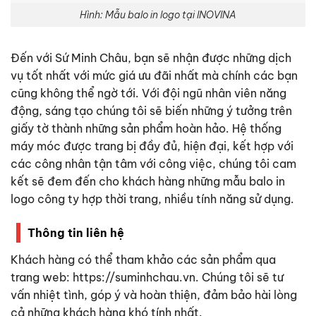
Hình: Mẫu balo in logo tại INOVINA
Đến với Sứ Minh Châu, bạn sẽ nhận được những dịch
vụ tốt nhất với mức giá ưu đãi nhất mà chính các bạn
cũng không thể ngờ tới. Với đội ngũ nhân viên năng
động, sáng tạo chúng tôi sẽ biến những ý tưởng trên
giấy tờ thành những sản phẩm hoàn hảo. Hệ thống
máy móc được trang bị đầy đủ, hiện đại, kết hợp với
các công nhân tận tâm với công việc, chúng tôi cam
kết sẽ đem đến cho khách hàng những mẫu
balo in
logo công ty
hợp thời trang, nhiều tính năng sử dụng.
Thông tin liên hệ
Khách hàng có thể tham khảo các sản phẩm qua
trang web:
https://suminhchau.vn
. Chúng tôi sẽ tư
vấn nhiệt tình, góp ý và hoàn thiện, đảm bảo hài lòng
cả những khách hàng khó tính nhất.