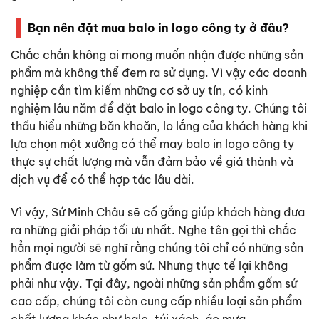
Bạn nên đặt mua balo in logo công ty ở đâu?
Chắc chắn không ai mong muốn nhận được những sản
phẩm mà không thể đem ra sử dụng. Vì vậy các doanh
nghiệp cần tìm kiếm những cơ sở uy tín, có kinh
nghiệm lâu năm để đặt
balo in logo công ty
. Chúng tôi
thấu hiểu những băn khoăn, lo lắng của khách hàng khi
lựa chọn một xưởng có thể may
balo in logo công ty
thực sự chất lượng mà vẫn đảm bảo về giá thành và
dịch vụ để có thể hợp tác lâu dài.
Vì vậy, Sứ Minh Châu sẽ cố gắng giúp khách hàng đưa
ra những giải pháp tối ưu nhất. Nghe tên gọi thì chắc
hẳn mọi người sẽ nghĩ rằng chúng tôi chỉ có những sản
phẩm được làm từ gốm sứ. Nhưng thực tế lại không
phải như vậy. Tại đây, ngoài những sản phẩm gốm sứ
cao cấp, chúng tôi còn cung cấp nhiều loại sản phẩm